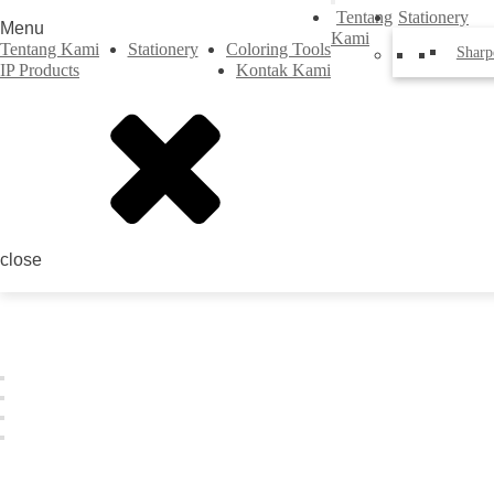
Tentang
Stationery
Menu
Kami
Tentang Kami
Stationery
Coloring Tools
Sharp
IP Products
Kontak Kami
close