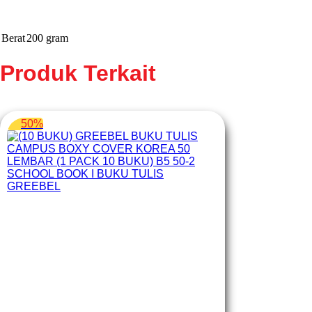
Berat
200 gram
Produk Terkait
50%