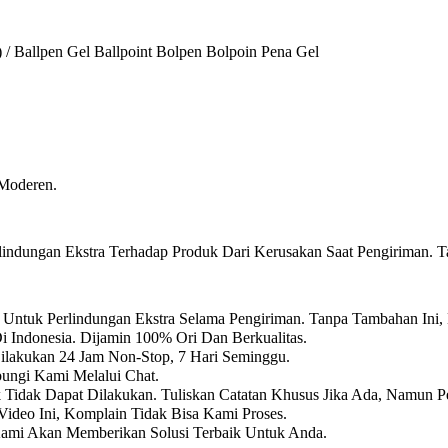
) / Ballpen Gel Ballpoint Bolpen Bolpoin Pena Gel
 Moderen.
ndungan Ekstra Terhadap Produk Dari Kerusakan Saat Pengiriman. T
Untuk Perlindungan Ekstra Selama Pengiriman. Tanpa Tambahan Ini,
i Indonesia. Dijamin 100% Ori Dan Berkualitas.
Dilakukan 24 Jam Non-Stop, 7 Hari Seminggu.
ungi Kami Melalui Chat.
k Tidak Dapat Dilakukan. Tuliskan Catatan Khusus Jika Ada, Namun P
ideo Ini, Komplain Tidak Bisa Kami Proses.
Kami Akan Memberikan Solusi Terbaik Untuk Anda.