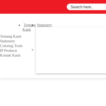
Tentang
Stationery
Kami
Tentang Kami
Stationery
Coloring Tools
IP Products
Previous
Kontak Kami