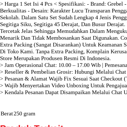
> Harga 1 Set Isi 4 Pcs < Spesifikasi: - Brand: Grebel -
Berkualitas - Desain: Karakter Lucu Transparan Peng
Sekolah. Dalam Satu Set Sudah Lengkap 4 Jenis Peng
Segitiga Siku, Segitiga 45 Derajat, Dan Busur Derajat
Tercetak Jelas Sehingga Memudahkan Dalam Menguku
Menarik Dan Tidak Membosankan Saat Digunakan. Coc
Extra Packing (Sangat Disarankan) Untuk Keamanan 
Di Toko Kami. Tanpa Extra Packing, Komplain Kerusak
Store Merupakan Produsen Resmi Di Indonesia.
> Jam Operasional Chat: 10.00 – 17.00 Wib | Pemesan
> Reseller & Pembelian Grosir: Hubungi Melalui Chat
> Pesanan & Alamat Wajib Fix Sesuai Saat Checkout (
> Wajib Menyertakan Video Unboxing Untuk Pengajua
> Kendala Pesanan Dapat Disampaikan Melalui Chat Un
Berat
250 gram