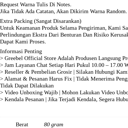
Request Warna Tulis Di Notes.
Jika Tidak Ada Catatan, Akan Dikirim Warna Random.
Extra Packing (Sangat Disarankan)
Untuk Keamanan Produk Selama Pengiriman, Kami Sa
Perlindungan Ekstra Dari Benturan Dan Risiko Kerus
Dapat Kami Proses.
Informasi Penting
> Greebel Official Store Adalah Produsen Langsung P
> Jam Layanan Chat Setiap Hari Pukul 10.00 – 17.00 
> Reseller & Pembelian Grosir | Silakan Hubungi Ka
> Alamat & Pesanan Harus Fix | Tidak Menerima Pengg
Tidak Dapat Dilakukan
> Video Unboxing Wajib | Mohon Lakukan Video Unbo
> Kendala Pesanan | Jika Terjadi Kendala, Segera H
Berat
80 gram