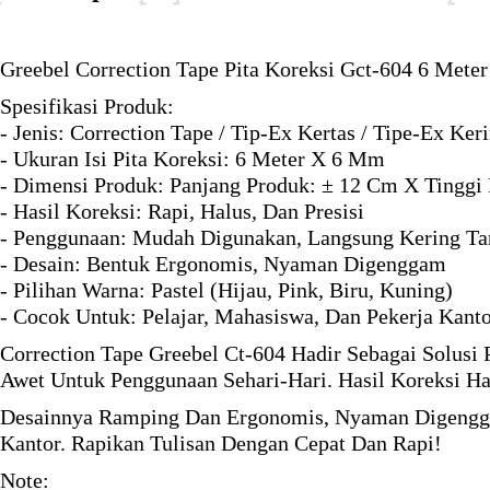
Greebel Correction Tape Pita Koreksi Gct-604 6 Meter 
Spesifikasi Produk:
- Jenis: Correction Tape / Tip-Ex Kertas / Tipe-Ex Ker
- Ukuran Isi Pita Koreksi: 6 Meter X 6 Mm
- Dimensi Produk: Panjang Produk: ± 12 Cm X Tinggi
- Hasil Koreksi: Rapi, Halus, Dan Presisi
- Penggunaan: Mudah Digunakan, Langsung Kering T
- Desain: Bentuk Ergonomis, Nyaman Digenggam
- Pilihan Warna: Pastel (Hijau, Pink, Biru, Kuning)
- Cocok Untuk: Pelajar, Mahasiswa, Dan Pekerja Kant
Correction Tape Greebel Ct-604 Hadir Sebagai Solusi
Awet Untuk Penggunaan Sehari-Hari. Hasil Koreksi Ha
Desainnya Ramping Dan Ergonomis, Nyaman Digengga
Kantor. Rapikan Tulisan Dengan Cepat Dan Rapi!
Note: