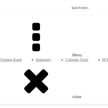
Menu
Tentang Kami
Stationery
Coloring Tools
IP 
close