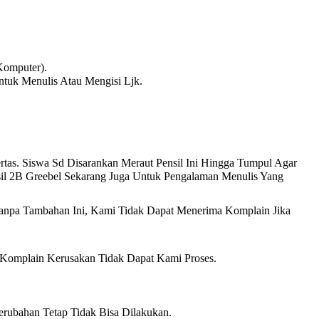
Komputer).
tuk Menulis Atau Mengisi Ljk.
rtas. Siswa Sd Disarankan Meraut Pensil Ini Hingga Tumpul Agar
sil 2B Greebel Sekarang Juga Untuk Pengalaman Menulis Yang
anpa Tambahan Ini, Kami Tidak Dapat Menerima Komplain Jika
 Komplain Kerusakan Tidak Dapat Kami Proses.
erubahan Tetap Tidak Bisa Dilakukan.