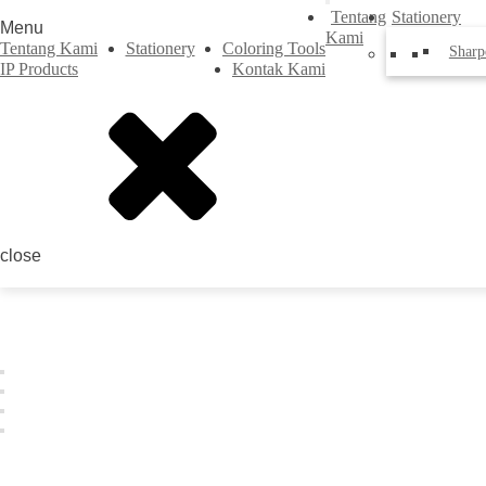
Tentang
Stationery
Menu
Kami
Tentang Kami
Stationery
Coloring Tools
Sharp
IP Products
Kontak Kami
close