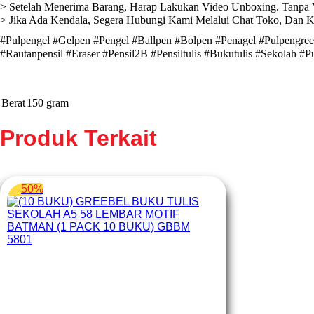
> Setelah Menerima Barang, Harap Lakukan Video Unboxing. Tanpa V
> Jika Ada Kendala, Segera Hubungi Kami Melalui Chat Toko, Dan 
#Pulpengel #Gelpen #Pengel #Ballpen #Bolpen #Penagel #Pulpengree
#Rautanpensil #Eraser #Pensil2B #Pensiltulis #Bukutulis #Sekolah #Pul
Berat
150 gram
Produk Terkait
50%