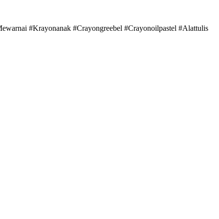
ewarnai #Krayonanak #Crayongreebel #Crayonoilpastel #Alattulis