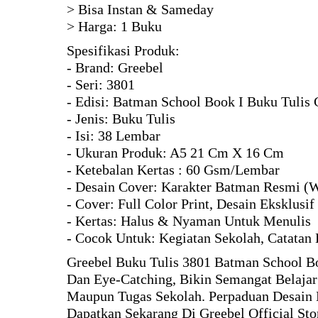
> Bisa Instan & Sameday
> Harga: 1 Buku
Spesifikasi Produk:
- Brand: Greebel
- Seri: 3801
- Edisi: Batman School Book I Buku Tulis 
- Jenis: Buku Tulis
- Isi: 38 Lembar
- Ukuran Produk: A5 21 Cm X 16 Cm
- Ketebalan Kertas : 60 Gsm/Lembar
- Desain Cover: Karakter Batman Resmi (W
- Cover: Full Color Print, Desain Eksklusif
- Kertas: Halus & Nyaman Untuk Menulis
- Cocok Untuk: Kegiatan Sekolah, Catatan 
Greebel Buku Tulis 3801 Batman School Bo
Dan Eye-Catching, Bikin Semangat Belaja
Maupun Tugas Sekolah. Perpaduan Desain E
Dapatkan Sekarang Di Greebel Official Sto