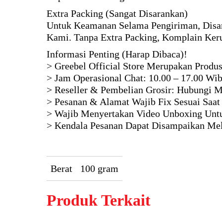
Extra Packing (Sangat Disarankan)
Untuk Keamanan Selama Pengiriman, Disa
Kami. Tanpa Extra Packing, Komplain Keru
Informasi Penting (Harap Dibaca)!
> Greebel Official Store Merupakan Produ
> Jam Operasional Chat: 10.00 – 17.00 Wi
> Reseller & Pembelian Grosir: Hubungi M
> Pesanan & Alamat Wajib Fix Sesuai Saat
> Wajib Menyertakan Video Unboxing Untu
> Kendala Pesanan Dapat Disampaikan Mela
Berat
100 gram
Produk Terkait