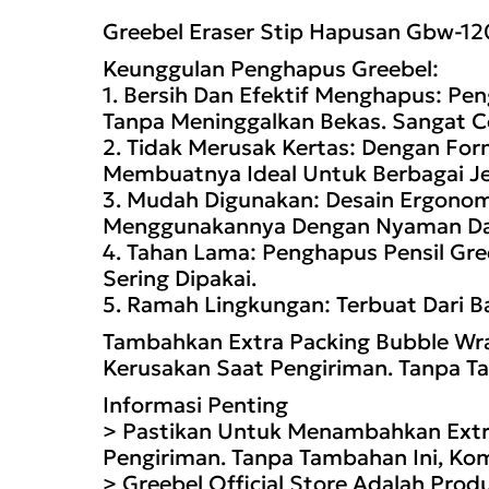
Greebel Eraser Stip Hapusan Gbw-12
Keunggulan Penghapus Greebel:
1. Bersih Dan Efektif Menghapus: P
Tanpa Meninggalkan Bekas. Sangat 
2. Tidak Merusak Kertas: Dengan Fo
Membuatnya Ideal Untuk Berbagai Jen
3. Mudah Digunakan: Desain Ergon
Menggunakannya Dengan Nyaman Da
4. Tahan Lama: Penghapus Pensil Gre
Sering Dipakai.
5. Ramah Lingkungan: Terbuat Dari 
Tambahkan Extra Packing Bubble Wr
Kerusakan Saat Pengiriman. Tanpa Ta
Informasi Penting
> Pastikan Untuk Menambahkan Extra
Pengiriman. Tanpa Tambahan Ini, Ko
> Greebel Official Store Adalah Pro