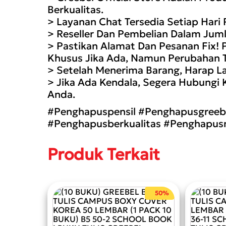
Berkualitas.
> Layanan Chat Tersedia Setiap Hari
> Reseller Dan Pembelian Dalam Juml
> Pastikan Alamat Dan Pesanan Fix! 
Khusus Jika Ada, Namun Perubahan Te
> Setelah Menerima Barang, Harap La
> Jika Ada Kendala, Segera Hubungi 
Anda.
#Penghapuspensil #Penghapusgreebe
#Penghapusberkualitas #Penghapusm
Produk Terkait
50%