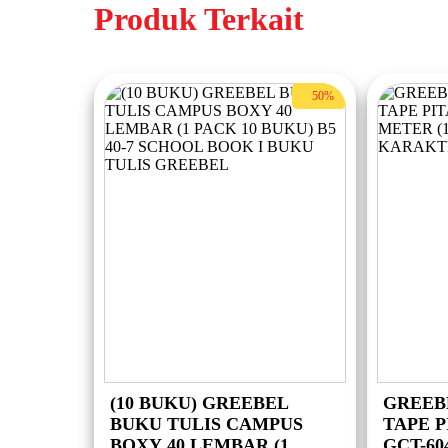
Produk Terkait
50%
(10 BUKU) GREEBEL
GREEB
BUKU TULIS CAMPUS
TAPE P
BOXY 40 LEMBAR (1
GCT-60