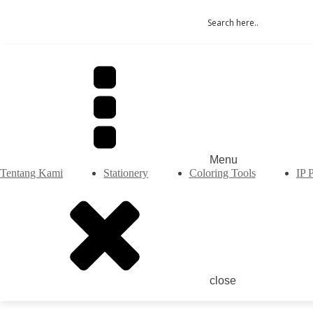
Menu
Tentang Kami
Stationery
Coloring Tools
IP 
close