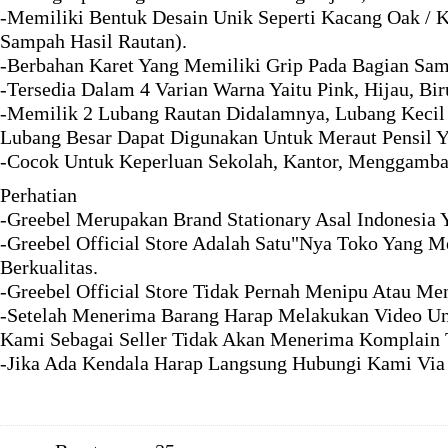
-Memiliki Bentuk Desain Unik Seperti Kacang Oak / 
Sampah Hasil Rautan).
-Berbahan Karet Yang Memiliki Grip Pada Bagian S
-Tersedia Dalam 4 Varian Warna Yaitu Pink, Hijau, Bi
-Memilik 2 Lubang Rautan Didalamnya, Lubang Kecil 
Lubang Besar Dapat Digunakan Untuk Meraut Pensil 
-Cocok Untuk Keperluan Sekolah, Kantor, Menggamba
Perhatian
-Greebel Merupakan Brand Stationary Asal Indonesia
-Greebel Official Store Adalah Satu"Nya Toko Yang 
Berkualitas.
-Greebel Official Store Tidak Pernah Menipu Atau M
-Setelah Menerima Barang Harap Melakukan Video Un
Kami Sebagai Seller Tidak Akan Menerima Komplain 
-Jika Ada Kendala Harap Langsung Hubungi Kami Via