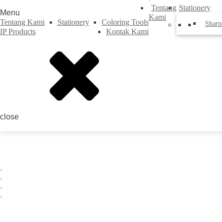
Tentang
Stationery
Menu
Kami
Tentang Kami
Stationery
Coloring Tools
Sharp
IP Products
Kontak Kami
close