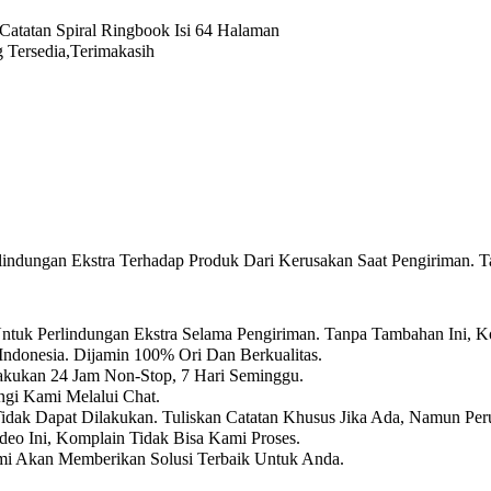
atatan Spiral Ringbook Isi 64 Halaman
 Tersedia,Terimakasih
ndungan Ekstra Terhadap Produk Dari Kerusakan Saat Pengiriman. T
tuk Perlindungan Ekstra Selama Pengiriman. Tanpa Tambahan Ini, K
Indonesia. Dijamin 100% Ori Dan Berkualitas.
lakukan 24 Jam Non-Stop, 7 Hari Seminggu.
gi Kami Melalui Chat.
Tidak Dapat Dilakukan. Tuliskan Catatan Khusus Jika Ada, Namun Per
eo Ini, Komplain Tidak Bisa Kami Proses.
mi Akan Memberikan Solusi Terbaik Untuk Anda.