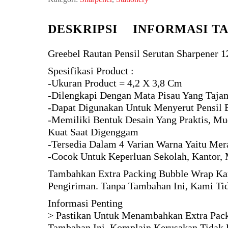
DESKRIPSI
INFORMASI T
Greebel Rautan Pensil Serutan Sharpener 12
Spesifikasi Product :
-Ukuran Product = 4,2 X 3,8 Cm
-Dilengkapi Dengan Mata Pisau Yang Taja
-Dapat Digunakan Untuk Menyerut Pensil B
-Memiliki Bentuk Desain Yang Praktis, 
Kuat Saat Digenggam
-Tersedia Dalam 4 Varian Warna Yaitu Mer
-Cocok Untuk Keperluan Sekolah, Kantor,
Tambahkan Extra Packing Bubble Wrap Kar
Pengiriman. Tanpa Tambahan Ini, Kami Ti
Informasi Penting
> Pastikan Untuk Menambahkan Extra Pack
Tambahan Ini, Komplain Kerusakan Tidak 