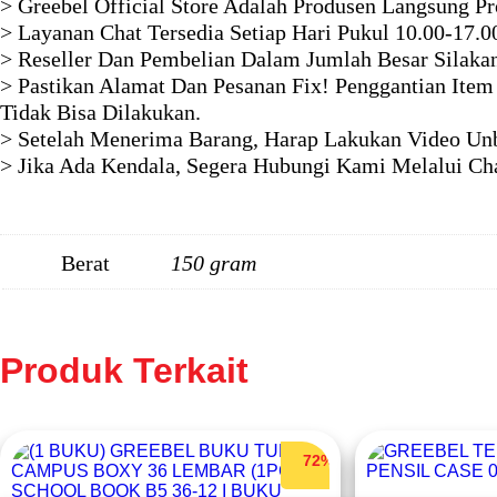
> Greebel Official Store Adalah Produsen Langsung P
> Layanan Chat Tersedia Setiap Hari Pukul 10.00-17.0
> Reseller Dan Pembelian Dalam Jumlah Besar Silaka
> Pastikan Alamat Dan Pesanan Fix! Penggantian Item
Tidak Bisa Dilakukan.
> Setelah Menerima Barang, Harap Lakukan Video Unb
> Jika Ada Kendala, Segera Hubungi Kami Melalui Ch
Berat
150 gram
Produk Terkait
72%