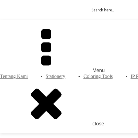
Menu
Tentang Kami
Stationery
Coloring Tools
IP 
close