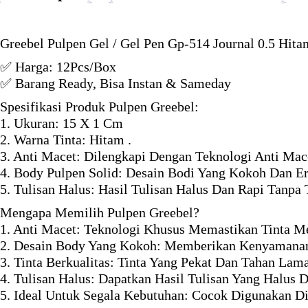
Greebel Pulpen Gel / Gel Pen Gp-514 Journal 0.5 Hita
✅ Harga: 12Pcs/Box
✅ Barang Ready, Bisa Instan & Sameday
Spesifikasi Produk Pulpen Greebel:
1. Ukuran: 15 X 1 Cm
2. Warna Tinta: Hitam .
3. Anti Macet: Dilengkapi Dengan Teknologi Anti Mac
4. Body Pulpen Solid: Desain Bodi Yang Kokoh Dan 
5. Tulisan Halus: Hasil Tulisan Halus Dan Rapi Tanpa
Mengapa Memilih Pulpen Greebel?
1. Anti Macet: Teknologi Khusus Memastikan Tinta M
2. Desain Body Yang Kokoh: Memberikan Kenyamana
3. Tinta Berkualitas: Tinta Yang Pekat Dan Tahan Lam
4. Tulisan Halus: Dapatkan Hasil Tulisan Yang Halus 
5. Ideal Untuk Segala Kebutuhan: Cocok Digunakan D