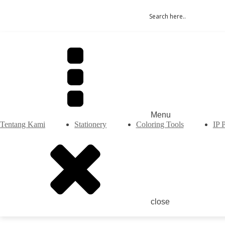
Menu
Tentang Kami
Stationery
Coloring Tools
IP 
close