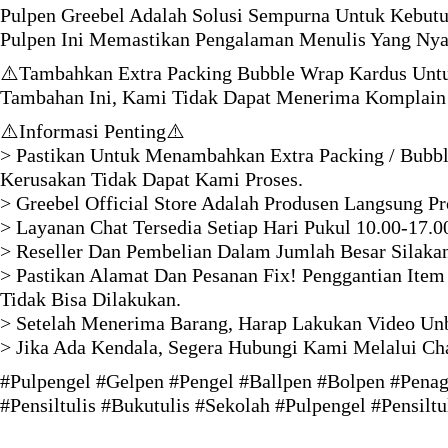
Pulpen Greebel Adalah Solusi Sempurna Untuk Kebutuh
Pulpen Ini Memastikan Pengalaman Menulis Yang Nya
⚠️Tambahkan Extra Packing Bubble Wrap Kardus Untu
Tambahan Ini, Kami Tidak Dapat Menerima Komplain 
⚠️Informasi Penting⚠️
> Pastikan Untuk Menambahkan Extra Packing / Bubbl
Kerusakan Tidak Dapat Kami Proses.
> Greebel Official Store Adalah Produsen Langsung P
> Layanan Chat Tersedia Setiap Hari Pukul 10.00-17.0
> Reseller Dan Pembelian Dalam Jumlah Besar Silaka
> Pastikan Alamat Dan Pesanan Fix! Penggantian Item
Tidak Bisa Dilakukan.
> Setelah Menerima Barang, Harap Lakukan Video Unb
> Jika Ada Kendala, Segera Hubungi Kami Melalui Ch
#Pulpengel #Gelpen #Pengel #Ballpen #Bolpen #Penage
#Pensiltulis #Bukutulis #Sekolah #Pulpengel #Pensilt