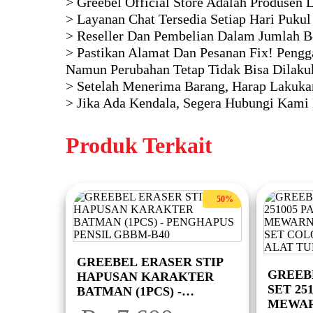
> Greebel Official Store Adalah Produsen
> Layanan Chat Tersedia Setiap Hari Pukul
> Reseller Dan Pembelian Dalam Jumlah B
> Pastikan Alamat Dan Pesanan Fix! Pengga
Namun Perubahan Tetap Tidak Bisa Dilaku
> Setelah Menerima Barang, Harap Lakukan
> Jika Ada Kendala, Segera Hubungi Kami
Produk Terkait
50%
GREEBEL ERASER STIP
GREEB
HAPUSAN KARAKTER
SET 25
BATMAN (1PCS) -
MEWAR
PENGHAPUS PENSIL