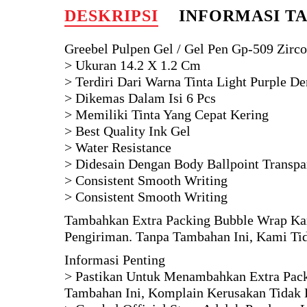
DESKRIPSI
INFORMASI T
Greebel Pulpen Gel / Gel Pen Gp-509 Zirco
> Ukuran 14.2 X 1.2 Cm
> Terdiri Dari Warna Tinta Light Purple D
> Dikemas Dalam Isi 6 Pcs
> Memiliki Tinta Yang Cepat Kering
> Best Quality Ink Gel
> Water Resistance
> Didesain Dengan Body Ballpoint Transp
> Consistent Smooth Writing
> Consistent Smooth Writing
Tambahkan Extra Packing Bubble Wrap Kar
Pengiriman. Tanpa Tambahan Ini, Kami Ti
Informasi Penting
> Pastikan Untuk Menambahkan Extra Pack
Tambahan Ini, Komplain Kerusakan Tidak 