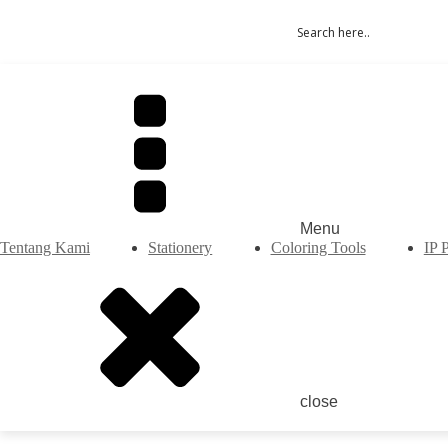
Menu
Tentang Kami
Stationery
Coloring Tools
IP 
close