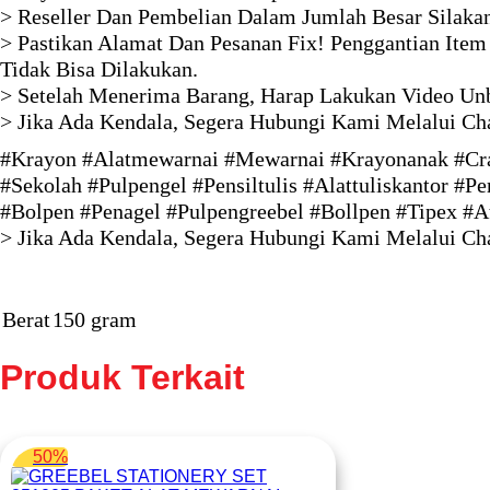
> Reseller Dan Pembelian Dalam Jumlah Besar Silaka
> Pastikan Alamat Dan Pesanan Fix! Penggantian Item
Tidak Bisa Dilakukan.
> Setelah Menerima Barang, Harap Lakukan Video Unb
> Jika Ada Kendala, Segera Hubungi Kami Melalui Ch
#Krayon #Alatmewarnai #Mewarnai #Krayonanak #Crayon
#Sekolah #Pulpengel #Pensiltulis #Alattuliskantor #
#Bolpen #Penagel #Pulpengreebel #Bollpen #Tipex #At
> Jika Ada Kendala, Segera Hubungi Kami Melalui Ch
Berat
150 gram
Produk Terkait
50%