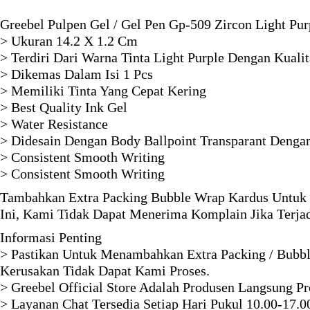
Greebel Pulpen Gel / Gel Pen Gp-509 Zircon Light Pur
> Ukuran 14.2 X 1.2 Cm
> Terdiri Dari Warna Tinta Light Purple Dengan Kualit
> Dikemas Dalam Isi 1 Pcs
> Memiliki Tinta Yang Cepat Kering
> Best Quality Ink Gel
> Water Resistance
> Didesain Dengan Body Ballpoint Transparant Denga
> Consistent Smooth Writing
> Consistent Smooth Writing
Tambahkan Extra Packing Bubble Wrap Kardus Untuk 
Ini, Kami Tidak Dapat Menerima Komplain Jika Terja
Informasi Penting
> Pastikan Untuk Menambahkan Extra Packing / Bubbl
Kerusakan Tidak Dapat Kami Proses.
> Greebel Official Store Adalah Produsen Langsung P
> Layanan Chat Tersedia Setiap Hari Pukul 10.00-17.0