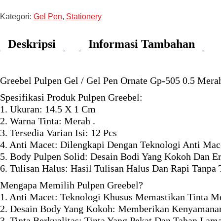
Kategori:
Gel Pen
,
Stationery
Deskripsi
Informasi Tambahan
Greebel Pulpen Gel / Gel Pen Ornate Gp-505 0.5 Merah
Spesifikasi Produk Pulpen Greebel:
1. Ukuran: 14.5 X 1 Cm
2. Warna Tinta: Merah .
3. Tersedia Varian Isi: 12 Pcs
4. Anti Macet: Dilengkapi Dengan Teknologi Anti Mac
5. Body Pulpen Solid: Desain Bodi Yang Kokoh Dan 
6. Tulisan Halus: Hasil Tulisan Halus Dan Rapi Tanpa
Mengapa Memilih Pulpen Greebel?
1. Anti Macet: Teknologi Khusus Memastikan Tinta M
2. Desain Body Yang Kokoh: Memberikan Kenyamana
3. Tinta Berkualitas: Tinta Yang Pekat Dan Tahan Lam