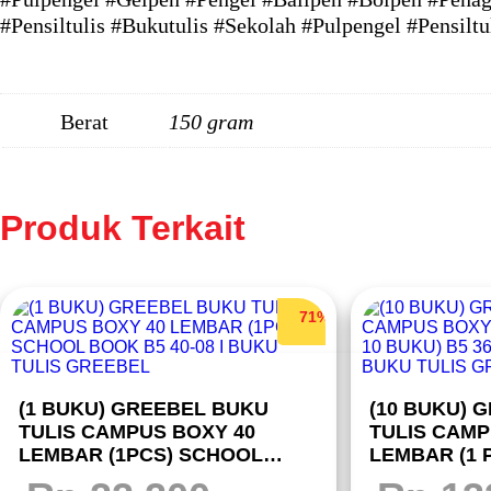
#Pensiltulis #Bukutulis #Sekolah #Pulpengel #Pensilt
Berat
150 gram
Produk Terkait
71%
(1 BUKU) GREEBEL BUKU
(10 BUKU) 
TULIS CAMPUS BOXY 40
TULIS CAMP
LEMBAR (1PCS) SCHOOL
LEMBAR (1 
BOOK B5 40-08 I BUKU TULIS
36-11 SCHO