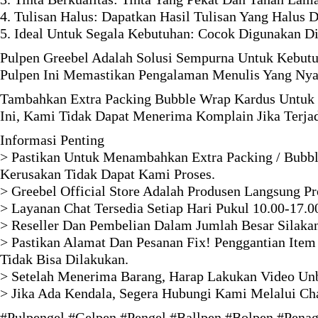
4. Tulisan Halus: Dapatkan Hasil Tulisan Yang Halus 
5. Ideal Untuk Segala Kebutuhan: Cocok Digunakan D
Pulpen Greebel Adalah Solusi Sempurna Untuk Kebutuh
Pulpen Ini Memastikan Pengalaman Menulis Yang Nya
Tambahkan Extra Packing Bubble Wrap Kardus Untuk 
Ini, Kami Tidak Dapat Menerima Komplain Jika Terja
Informasi Penting
> Pastikan Untuk Menambahkan Extra Packing / Bubbl
Kerusakan Tidak Dapat Kami Proses.
> Greebel Official Store Adalah Produsen Langsung P
> Layanan Chat Tersedia Setiap Hari Pukul 10.00-17.0
> Reseller Dan Pembelian Dalam Jumlah Besar Silaka
> Pastikan Alamat Dan Pesanan Fix! Penggantian Item
Tidak Bisa Dilakukan.
> Setelah Menerima Barang, Harap Lakukan Video Unb
> Jika Ada Kendala, Segera Hubungi Kami Melalui Ch
#Pulpengel #Gelpen #Pengel #Ballpen #Bolpen #Penage