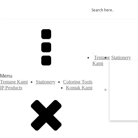
Tentang
Stationery
Kami
Menu
Tentang Kami
Stationery
Coloring Tools
IP Products
Kontak Kami
Previous