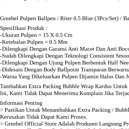
Greebel Pulpen Ballpen / Riter 0.5 Blue (3Pcs/Set) / 
Spesifikasi Produk :
-Ukuran Pulpen = 15 X 0.5 Cm
-Ketebalan Pulpen = 0.5 Mm
-Dilengkapi Dengan Garansi Anti Macet Dan Anti Boco
-Sudah Dilengkapi Dengan Teknologi Consistent Smoo
-Dilengkapi Dengan Ujung Pulpen Berbentuk Half Need
-Didesain Dengan Body Ballpoint Transparan Berwarn
-Warna Yang Dikeluarkan Pulpen Dijamin Halus Dan J
Tambahkan Extra Packing Bubble Wrap Kardus Untuk 
Ini, Kami Tidak Dapat Menerima Komplain Jika Terja
Informasi Penting
> Pastikan Untuk Menambahkan Extra Packing / Bubbl
Kerusakan Tidak Dapat Kami Proses.
> Greebel Official Store Adalah Produsen Langsung P