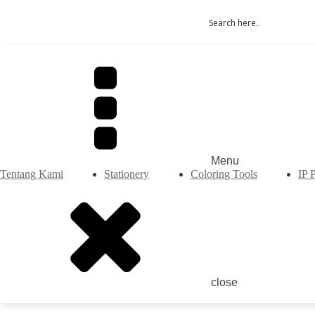
Menu
Tentang Kami
Stationery
Coloring Tools
IP 
close