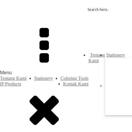
Tentang
Stationery
Kami
Menu
Tentang Kami
Stationery
Coloring Tools
IP Products
Kontak Kami
Previous