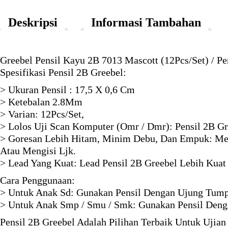
Deskripsi
Informasi Tambahan
Greebel Pensil Kayu 2B 7013 Mascott (12Pcs/Set) / Pe
Spesifikasi Pensil 2B Greebel:
> Ukuran Pensil : 17,5 X 0,6 Cm
> Ketebalan 2.8Mm
> Varian: 12Pcs/Set,
> Lolos Uji Scan Komputer (Omr / Dmr): Pensil 2B G
> Goresan Lebih Hitam, Minim Debu, Dan Empuk: Mem
Atau Mengisi Ljk.
> Lead Yang Kuat: Lead Pensil 2B Greebel Lebih Kuat
Cara Penggunaan:
> Untuk Anak Sd: Gunakan Pensil Dengan Ujung Tumpul
> Untuk Anak Smp / Smu / Smk: Gunakan Pensil Deng
Pensil 2B Greebel Adalah Pilihan Terbaik Untuk Ujia