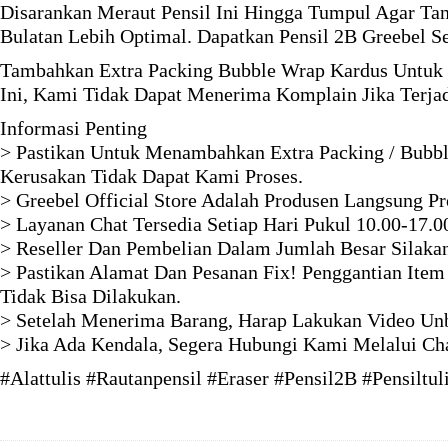
Disarankan Meraut Pensil Ini Hingga Tumpul Agar Ta
Bulatan Lebih Optimal. Dapatkan Pensil 2B Greebel S
Tambahkan Extra Packing Bubble Wrap Kardus Untuk 
Ini, Kami Tidak Dapat Menerima Komplain Jika Terja
Informasi Penting
> Pastikan Untuk Menambahkan Extra Packing / Bubbl
Kerusakan Tidak Dapat Kami Proses.
> Greebel Official Store Adalah Produsen Langsung P
> Layanan Chat Tersedia Setiap Hari Pukul 10.00-17.0
> Reseller Dan Pembelian Dalam Jumlah Besar Silaka
> Pastikan Alamat Dan Pesanan Fix! Penggantian Item
Tidak Bisa Dilakukan.
> Setelah Menerima Barang, Harap Lakukan Video Unb
> Jika Ada Kendala, Segera Hubungi Kami Melalui Ch
#Alattulis #Rautanpensil #Eraser #Pensil2B #Pensiltul