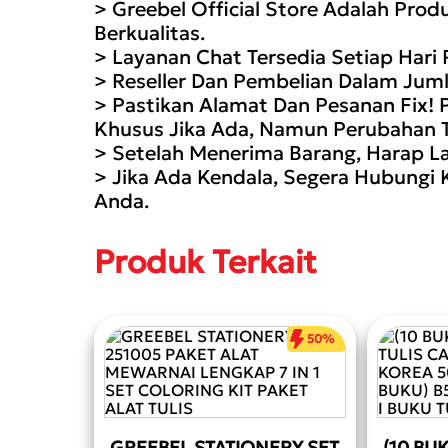
> Greebel Official Store Adalah Pro
Berkualitas.
> Layanan Chat Tersedia Setiap Hari
> Reseller Dan Pembelian Dalam Juml
> Pastikan Alamat Dan Pesanan Fix! 
Khusus Jika Ada, Namun Perubahan Te
> Setelah Menerima Barang, Harap La
> Jika Ada Kendala, Segera Hubungi 
Anda.
Produk Terkait
50%
GREEBEL STATIONERY SET
(10 BU