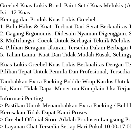
Greebel Kuas Lukis Brush Paint Set / Kuas Melukis (
Isi : 12 Kuas
Keunggulan Produk Kuas Lukis Greebel:
1. Bulu Halus & Kuat: Terbuat Dari Serat Berkualita
2. Gagang Ergonomis: Didesain Nyaman Digenggam, 
3. Multifungsi: Cocok Untuk Berbagai Teknik Melukis
4. Pilihan Beragam Ukuran: Tersedia Dalam Berbagai
5. Tahan Lama: Kuat Dan Tidak Mudah Rusak, Sehing
Kuas Lukis Greebel Kuas Lukis Berkualitas Dengan T
Pilihan Tepat Untuk Pemula Dan Profesional, Tersedi
Tambahkan Extra Packing Bubble Wrap Kardus Untuk 
Ini, Kami Tidak Dapat Menerima Komplain Jika Terja
Informasi Penting
> Pastikan Untuk Menambahkan Extra Packing / Bubbl
Kerusakan Tidak Dapat Kami Proses.
> Greebel Official Store Adalah Produsen Langsung P
> Layanan Chat Tersedia Setiap Hari Pukul 10.00-17.0