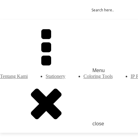
Menu
Tentang Kami
Stationery
Coloring Tools
IP 
close