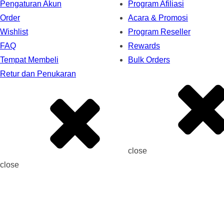
Pengaturan Akun
Program Afiliasi
Order
Acara & Promosi
Wishlist
Program Reseller
FAQ
Rewards
Tempat Membeli
Bulk Orders
Retur dan Penukaran
close
close