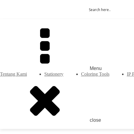
Menu
Tentang Kami
Stationery
Coloring Tools
IP 
close