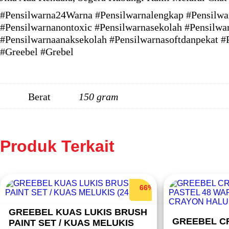
#Pensilwarna24Warna #Pensilwarnalengkap #Pensilwar
#Pensilwarnanontoxic #Pensilwarnasekolah #Pensilwar
#Pensilwarnaanaksekolah #Pensilwarnasoftdanpekat #
#Greebel #Grebel
Berat
150 gram
Produk Terkait
66%
GREEBEL KUAS LUKIS BRUSH
GREEBEL CR
PAINT SET / KUAS MELUKIS