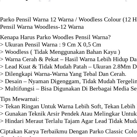
Parko Pensil Warna 12 Warna / Woodless Colour (12 H
Pensil Warna Woodless-12 Warna
Kenapa Harus Parko Woodles Pensil Warna?
> Ukuran Pensil Warna : 9 Cm X 0,5 Cm
> Woodless ( Tidak Menggunakan Bahan Kayu )
> Warna Cerah & Pekat – Hasil Warna Lebih Hidup Da
> Lead Kuat & Tidak Mudah Patah – Ukuran 2.8Mm 
> Dilengkapi Warna-Warna Yang Tebal Dan Cerah.
> Desain – Nyaman Digenggam, Tidak Mudah Tergelin
> Multifungsi – Bisa Digunakan Di Berbagai Media Sep
Tips Mewarnai:
> Tekan Ringan Untuk Warna Lebih Soft, Tekan Lebih 
> Gunakan Teknik Arsir Pendek Atau Melingkar Untuk
> Hindari Meraut Terlalu Tajam Agar Lead Tidak Muda
Ciptakan Karya Terbaikmu Dengan Parko Classic Color