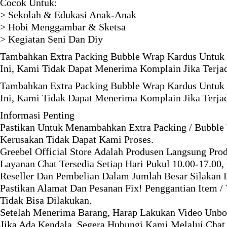
Cocok Untuk:
> Sekolah & Edukasi Anak-Anak
> Hobi Menggambar & Sketsa
> Kegiatan Seni Dan Diy
Tambahkan Extra Packing Bubble Wrap Kardus Untuk 
Ini, Kami Tidak Dapat Menerima Komplain Jika Terja
Tambahkan Extra Packing Bubble Wrap Kardus Untuk 
Ini, Kami Tidak Dapat Menerima Komplain Jika Terja
Informasi Penting
Pastikan Untuk Menambahkan Extra Packing / Bubble
Kerusakan Tidak Dapat Kami Proses.
Greebel Official Store Adalah Produsen Langsung Pro
Layanan Chat Tersedia Setiap Hari Pukul 10.00-17.00
Reseller Dan Pembelian Dalam Jumlah Besar Silakan
Pastikan Alamat Dan Pesanan Fix! Penggantian Item /
Tidak Bisa Dilakukan.
Setelah Menerima Barang, Harap Lakukan Video Unbox
Jika Ada Kendala, Segera Hubungi Kami Melalui Cha