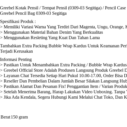
Greebel Kotak Pensil / Tempat Pensil (0309-03 Segitiga) / Pencil Cas
Greebel Pencil Bag 0309-03 Segitiga
Spesifikasi Produk :
> Memiliki Variasi Warna Yang Terdiri Dari Magenta, Ungu, Orange,
> Menggunakan Material Bahan Denim Yang Berkualitas
> Menggunakan Resleting Yang Kuat Dan Tahan Lama
Tambahkan Extra Packing Bubble Wrap Kardus Untuk Keamanan Perli
Terjadi Kerusakan
Informasi Penting
> Pastikan Untuk Menambahkan Extra Packing / Bubble Wrap Kardus 
> Greebel Official Store Adalah Produsen Langsung Produk Greebel D
> Layanan Chat Tersedia Setiap Hari Pukul 10.00-17.00, Order Bisa 
> Reseller Dan Pembelian Dalam Jumlah Besar Silakan Langsung Hub
> Pastikan Alamat Dan Pesanan Fix! Penggantian Item / Varian Produ
> Setelah Menerima Barang, Harap Lakukan Video Unboxing. Tanpa V
> Jika Ada Kendala, Segera Hubungi Kami Melalui Chat Toko, Dan 
Berat
150 gram