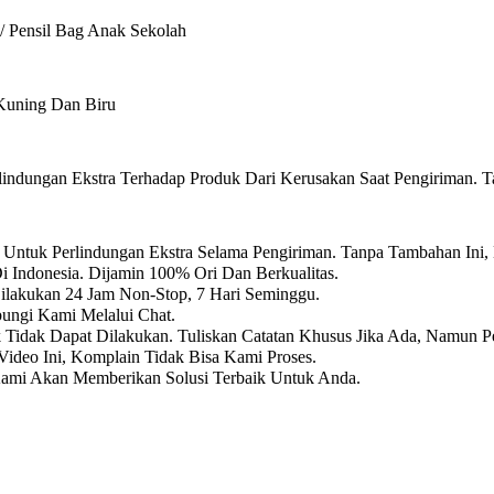
e / Pensil Bag Anak Sekolah
 Kuning Dan Biru
ndungan Ekstra Terhadap Produk Dari Kerusakan Saat Pengiriman. T
Untuk Perlindungan Ekstra Selama Pengiriman. Tanpa Tambahan Ini,
i Indonesia. Dijamin 100% Ori Dan Berkualitas.
Dilakukan 24 Jam Non-Stop, 7 Hari Seminggu.
ungi Kami Melalui Chat.
k Tidak Dapat Dilakukan. Tuliskan Catatan Khusus Jika Ada, Namun P
ideo Ini, Komplain Tidak Bisa Kami Proses.
Kami Akan Memberikan Solusi Terbaik Untuk Anda.