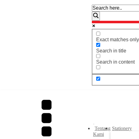
Exact matches only
Search in title
Search in content
Tentang
Stationery
Kami