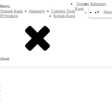
Tentang
Stationery
Menu
Kami
Tentang Kami
Stationery
Coloring Tools
Sharp
IP Products
Kontak Kami
close