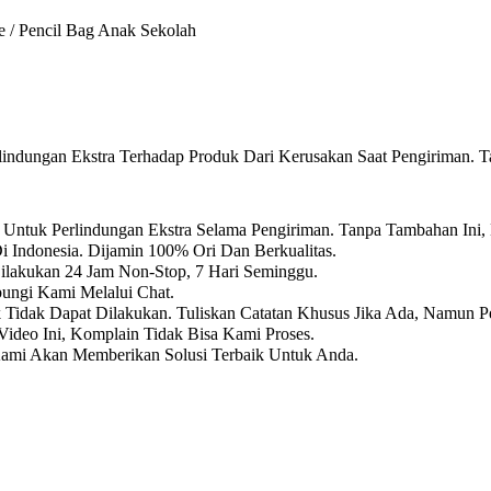
e / Pencil Bag Anak Sekolah
ndungan Ekstra Terhadap Produk Dari Kerusakan Saat Pengiriman. T
Untuk Perlindungan Ekstra Selama Pengiriman. Tanpa Tambahan Ini,
i Indonesia. Dijamin 100% Ori Dan Berkualitas.
Dilakukan 24 Jam Non-Stop, 7 Hari Seminggu.
ungi Kami Melalui Chat.
k Tidak Dapat Dilakukan. Tuliskan Catatan Khusus Jika Ada, Namun P
ideo Ini, Komplain Tidak Bisa Kami Proses.
Kami Akan Memberikan Solusi Terbaik Untuk Anda.