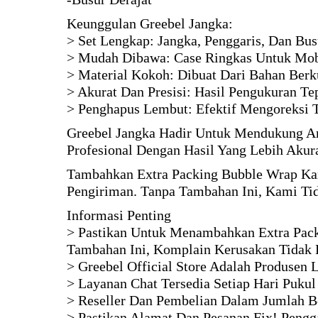
Keunggulan Greebel Jangka:
> Set Lengkap: Jangka, Penggaris, Dan Bus
> Mudah Dibawa: Case Ringkas Untuk Mobi
> Material Kokoh: Dibuat Dari Bahan Berku
> Akurat Dan Presisi: Hasil Pengukuran Te
> Penghapus Lembut: Efektif Mengoreksi 
Greebel Jangka Hadir Untuk Mendukung An
Profesional Dengan Hasil Yang Lebih Akura
Tambahkan Extra Packing Bubble Wrap Kar
Pengiriman. Tanpa Tambahan Ini, Kami Ti
Informasi Penting
> Pastikan Untuk Menambahkan Extra Pack
Tambahan Ini, Komplain Kerusakan Tidak 
> Greebel Official Store Adalah Produsen
> Layanan Chat Tersedia Setiap Hari Pukul
> Reseller Dan Pembelian Dalam Jumlah B
> Pastikan Alamat Dan Pesanan Fix! Pengga