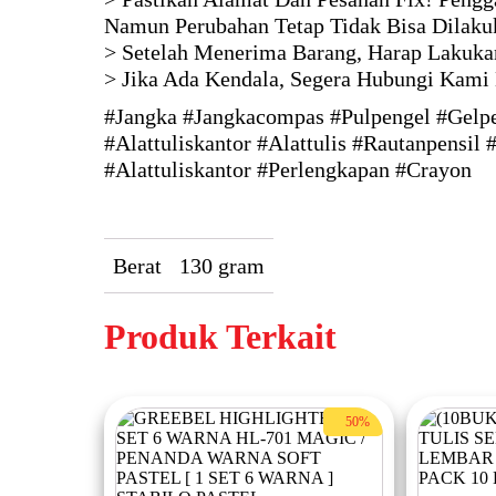
Namun Perubahan Tetap Tidak Bisa Dilaku
> Setelah Menerima Barang, Harap Lakukan
> Jika Ada Kendala, Segera Hubungi Kami
#Jangka #Jangkacompas #Pulpengel #Gelpe
#Alattuliskantor #Alattulis #Rautanpensil 
#Alattuliskantor #Perlengkapan #Crayon
Berat
130 gram
Produk Terkait
50%