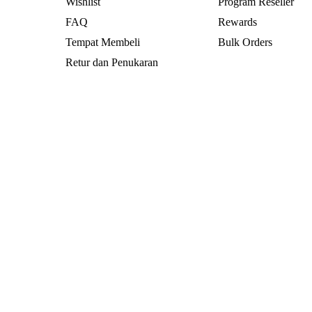
Wishlist
Program Reseller
FAQ
Rewards
Tempat Membeli
Bulk Orders
Retur dan Penukaran