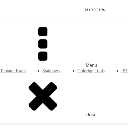
Menu
Tentang Kami
Stationery
Coloring Tools
IP 
close