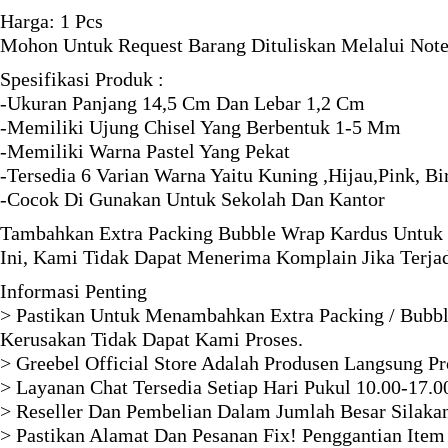
Harga: 1 Pcs
Mohon Untuk Request Barang Dituliskan Melalui Note
Spesifikasi Produk :
-Ukuran Panjang 14,5 Cm Dan Lebar 1,2 Cm
-Memiliki Ujung Chisel Yang Berbentuk 1-5 Mm
-Memiliki Warna Pastel Yang Pekat
-Tersedia 6 Varian Warna Yaitu Kuning ,Hijau,Pink, B
-Cocok Di Gunakan Untuk Sekolah Dan Kantor
Tambahkan Extra Packing Bubble Wrap Kardus Untuk 
Ini, Kami Tidak Dapat Menerima Komplain Jika Terja
Informasi Penting
> Pastikan Untuk Menambahkan Extra Packing / Bubbl
Kerusakan Tidak Dapat Kami Proses.
> Greebel Official Store Adalah Produsen Langsung P
> Layanan Chat Tersedia Setiap Hari Pukul 10.00-17.0
> Reseller Dan Pembelian Dalam Jumlah Besar Silaka
> Pastikan Alamat Dan Pesanan Fix! Penggantian Item