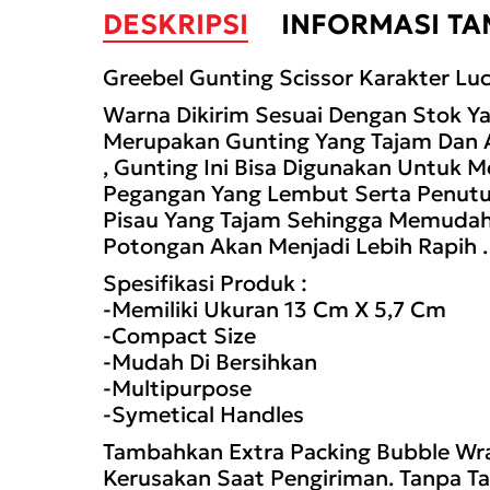
DESKRIPSI
INFORMASI T
Greebel Gunting Scissor Karakter Lu
Warna Dikirim Sesuai Dengan Stok Ya
Merupakan Gunting Yang Tajam Dan A
, Gunting Ini Bisa Digunakan Untuk 
Pegangan Yang Lembut Serta Penutup
Pisau Yang Tajam Sehingga Memudah
Potongan Akan Menjadi Lebih Rapih .
Spesifikasi Produk :
-Memiliki Ukuran 13 Cm X 5,7 Cm
-Compact Size
-Mudah Di Bersihkan
-Multipurpose
-Symetical Handles
Tambahkan Extra Packing Bubble Wr
Kerusakan Saat Pengiriman. Tanpa Ta