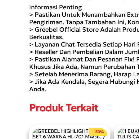
Informasi Penting
> Pastikan Untuk Menambahkan Extra
Pengiriman. Tanpa Tambahan Ini, Ko
> Greebel Official Store Adalah Pro
Berkualitas.
> Layanan Chat Tersedia Setiap Hari
> Reseller Dan Pembelian Dalam Juml
> Pastikan Alamat Dan Pesanan Fix! 
Khusus Jika Ada, Namun Perubahan Te
> Setelah Menerima Barang, Harap La
> Jika Ada Kendala, Segera Hubungi 
Anda.
Produk Terkait
50%