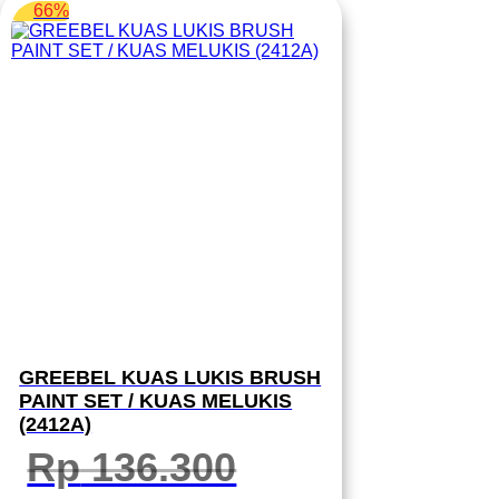
66%
GREEBEL KUAS LUKIS BRUSH
PAINT SET / KUAS MELUKIS
(2412A)
Rp
136.300
Harga
Harga