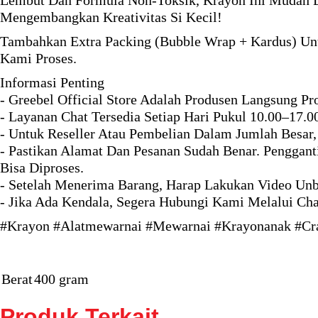
Lembut Dan Formula Non-Toksik, Krayon Ini Mudah D
Mengembangkan Kreativitas Si Kecil!
Tambahkan Extra Packing (Bubble Wrap + Kardus) Unt
Kami Proses.
Informasi Penting
- Greebel Official Store Adalah Produsen Langsung Pr
- Layanan Chat Tersedia Setiap Hari Pukul 10.00–17.0
- Untuk Reseller Atau Pembelian Dalam Jumlah Besar,
- Pastikan Alamat Dan Pesanan Sudah Benar. Penggant
Bisa Diproses.
- Setelah Menerima Barang, Harap Lakukan Video Unb
- Jika Ada Kendala, Segera Hubungi Kami Melalui Ch
#Krayon #Alatmewarnai #Mewarnai #Krayonanak #Cray
Berat
400 gram
Produk Terkait