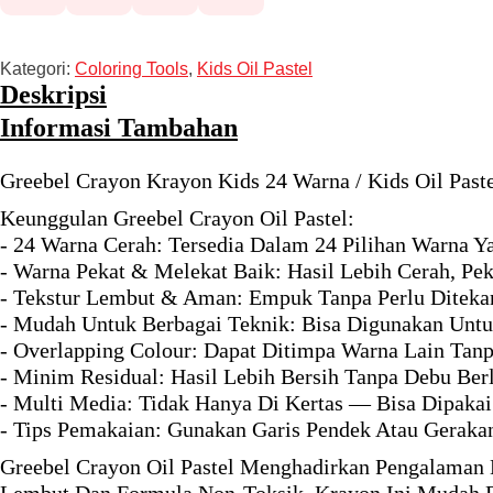
Kategori:
Coloring Tools
,
Kids Oil Pastel
Deskripsi
Informasi Tambahan
Greebel Crayon Krayon Kids 24 Warna / Kids Oil Past
Keunggulan Greebel Crayon Oil Pastel:
- 24 Warna Cerah: Tersedia Dalam 24 Pilihan Warna Y
- Warna Pekat & Melekat Baik: Hasil Lebih Cerah, 
- Tekstur Lembut & Aman: Empuk Tanpa Perlu Diteka
- Mudah Untuk Berbagai Teknik: Bisa Digunakan Untuk 
- Overlapping Colour: Dapat Ditimpa Warna Lain Tan
- Minim Residual: Hasil Lebih Bersih Tanpa Debu Be
- Multi Media: Tidak Hanya Di Kertas — Bisa Dipakai
- Tips Pemakaian: Gunakan Garis Pendek Atau Geraka
Greebel Crayon Oil Pastel Menghadirkan Pengalaman