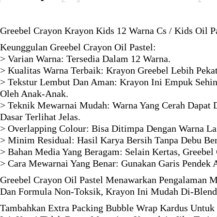
Greebel Crayon Krayon Kids 12 Warna Cs / Kids Oil P
Keunggulan Greebel Crayon Oil Pastel:
> Varian Warna: Tersedia Dalam 12 Warna.
> Kualitas Warna Terbaik: Krayon Greebel Lebih Peka
> Tekstur Lembut Dan Aman: Krayon Ini Empuk Sehing
Oleh Anak-Anak.
> Teknik Mewarnai Mudah: Warna Yang Cerah Dapat Di
Dasar Terlihat Jelas.
> Overlapping Colour: Bisa Ditimpa Dengan Warna La
> Minim Residual: Hasil Karya Bersih Tanpa Debu B
> Bahan Media Yang Beragam: Selain Kertas, Greebel 
> Cara Mewarnai Yang Benar: Gunakan Garis Pendek A
Greebel Crayon Oil Pastel Menawarkan Pengalaman 
Dan Formula Non-Toksik, Krayon Ini Mudah Di-Blend 
Tambahkan Extra Packing Bubble Wrap Kardus Untuk 