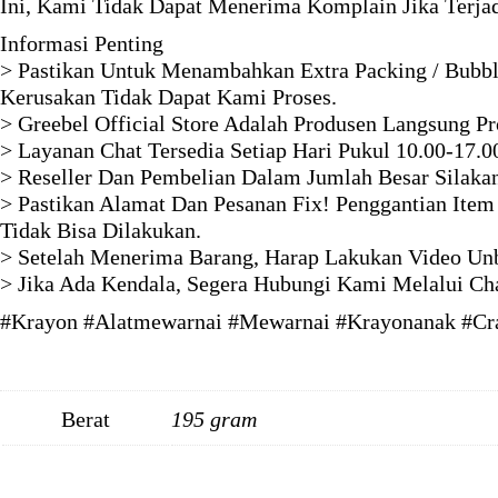
Ini, Kami Tidak Dapat Menerima Komplain Jika Terja
Informasi Penting
> Pastikan Untuk Menambahkan Extra Packing / Bubbl
Kerusakan Tidak Dapat Kami Proses.
> Greebel Official Store Adalah Produsen Langsung P
> Layanan Chat Tersedia Setiap Hari Pukul 10.00-17.0
> Reseller Dan Pembelian Dalam Jumlah Besar Silaka
> Pastikan Alamat Dan Pesanan Fix! Penggantian Item
Tidak Bisa Dilakukan.
> Setelah Menerima Barang, Harap Lakukan Video Unb
> Jika Ada Kendala, Segera Hubungi Kami Melalui Ch
#Krayon #Alatmewarnai #Mewarnai #Krayonanak #Cray
Berat
195 gram