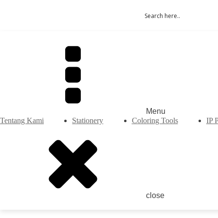
Menu
Tentang Kami
Stationery
Coloring Tools
IP 
close