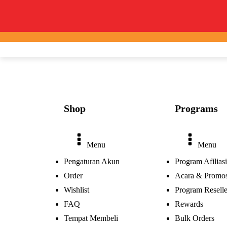
Shop
Programs
Menu
Menu
Pengaturan Akun
Program Afiliasi
Order
Acara & Promos
Wishlist
Program Reselle
FAQ
Rewards
Tempat Membeli
Bulk Orders