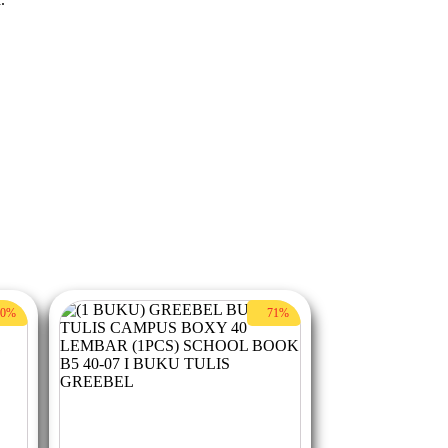
50%
71%