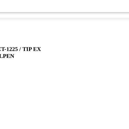
1225 / TIP EX
ULPEN