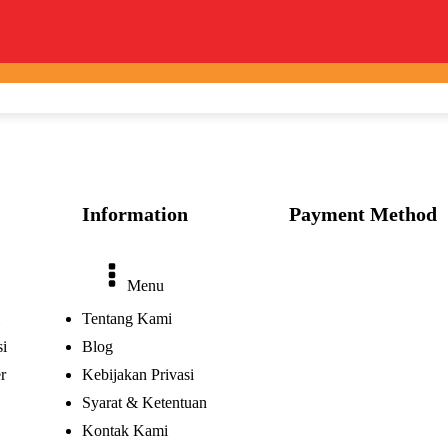
Information
Payment Method
Menu
Tentang Kami
i
Blog
r
Kebijakan Privasi
Syarat & Ketentuan
Kontak Kami