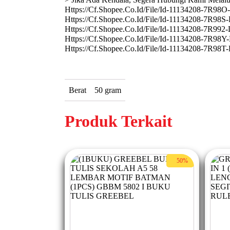
Https://Cf.Shopee.Co.Id/File/Id-11134208-7R9
Https://Cf.Shopee.Co.Id/File/Id-11134208-7R9
Https://Cf.Shopee.Co.Id/File/Id-11134208-7R9
Https://Cf.Shopee.Co.Id/File/Id-11134208-7R9
Https://Cf.Shopee.Co.Id/File/Id-11134208-7R9
Berat
50 gram
Produk Terkait
50%