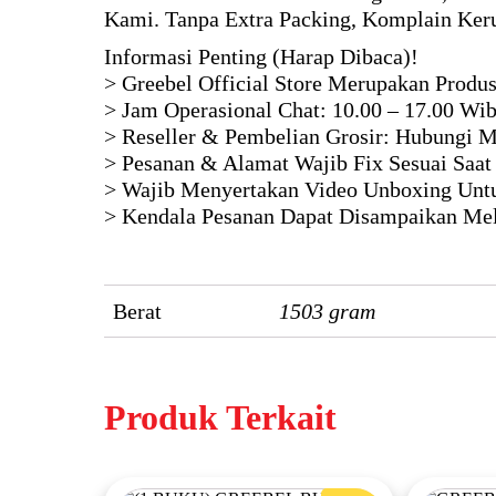
Kami. Tanpa Extra Packing, Komplain Keru
Informasi Penting (Harap Dibaca)!
> Greebel Official Store Merupakan Produ
> Jam Operasional Chat: 10.00 – 17.00 Wi
> Reseller & Pembelian Grosir: Hubungi M
> Pesanan & Alamat Wajib Fix Sesuai Saat
> Wajib Menyertakan Video Unboxing Untu
> Kendala Pesanan Dapat Disampaikan Mela
Berat
1503 gram
Produk Terkait