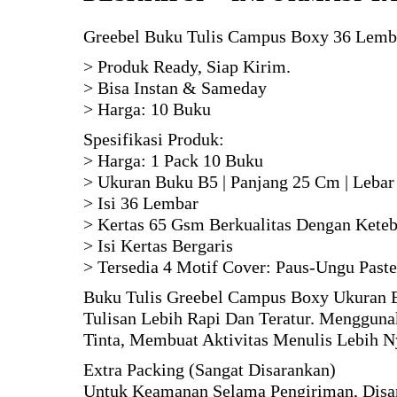
Greebel Buku Tulis Campus Boxy 36 Lemba
> Produk Ready, Siap Kirim.
> Bisa Instan & Sameday
> Harga: 10 Buku
Spesifikasi Produk:
> Harga: 1 Pack 10 Buku
> Ukuran Buku B5 | Panjang 25 Cm | Leba
> Isi 36 Lembar
> Kertas 65 Gsm Berkualitas Dengan Keteb
> Isi Kertas Bergaris
> Tersedia 4 Motif Cover: Paus-Ungu Paste
Buku Tulis Greebel Campus Boxy Ukuran B
Tulisan Lebih Rapi Dan Teratur. Menggun
Tinta, Membuat Aktivitas Menulis Lebih 
Extra Packing (Sangat Disarankan)
Untuk Keamanan Selama Pengiriman, Disa