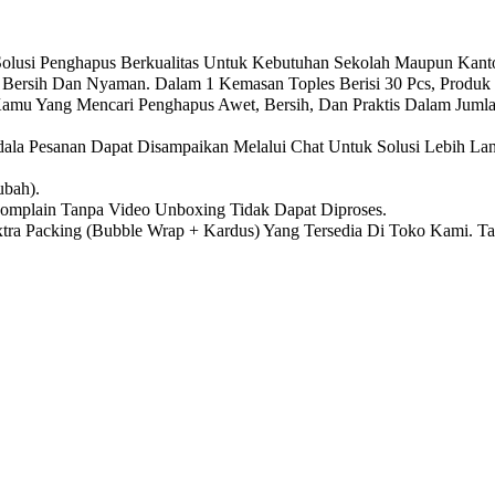
 Solusi Penghapus Berkualitas Untuk Kebutuhan Sekolah Maupun Kant
 Bersih Dan Nyaman. Dalam 1 Kemasan Toples Berisi 30 Pcs, Produk 
amu Yang Mencari Penghapus Awet, Bersih, Dan Praktis Dalam Jumlah 
dala Pesanan Dapat Disampaikan Melalui Chat Untuk Solusi Lebih Lan
ubah).
omplain Tanpa Video Unboxing Tidak Dapat Diproses.
a Packing (Bubble Wrap + Kardus) Yang Tersedia Di Toko Kami. Tan