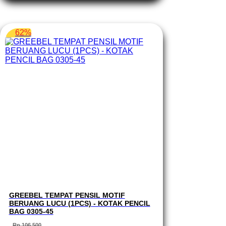
Rp 88.450.
62%
GREEBEL TEMPAT PENSIL MOTIF
BERUANG LUCU (1PCS) - KOTAK PENCIL
BAG 0305-45
Rp
106.500