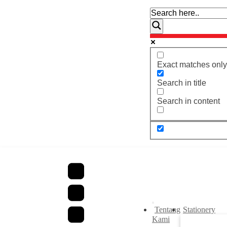
Exact matches only
Search in title
Search in content
Tentang
Stationery
Kami