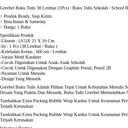
Greebel Buku Tulis 38 Lembar (1Pcs) / Buku Tulis Sekolah / School 
> Produk Ready, Siap Kirim.
> Bisa Instan & Sameday
> Harga: 1 Buku
Spesifikasi Produk
-Ukuran : (A5)X 21 X 16 Cm
-Isi : 1 Pcs (38 Lembar / Buku )
-Ketebalan Kertas : 60Gsm / Lembar
-Varian Motif Karakter
-Cocok Digunakan Untuk Anak-Anak Sekolah
-Cocok Untuk Digunakan Dengan Graphite Pensil, Pensil 2B
-Nyaman Untuk Menulis
-Design Yang Menarik
Greebel Buku Tulis Adalah Pilihan Tepat Untuk Kebutuhan Menulis S
Desain Yang Praktis Dan Menarik, Buku Tulis Greebel Memudahkan
Tambahkan Extra Packing Bubble Wrap Kardus Untuk Keamanan Perli
Terjadi Kerusakan
Tambahkan Extra Packing Bubble Wrap Kardus Untuk Keamanan Perli
Terjadi Kerusakan