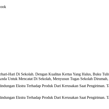
Book
ehari-Hari Di Sekolah. Dengan Kualitas Kertas Yang Halus, Buku Tu
 Anda Untuk Mencatat Di Sekolah, Menyusun Tugas Sekolah Diruma
ndungan Ekstra Terhadap Produk Dari Kerusakan Saat Pengiriman. T
ndungan Ekstra Terhadap Produk Dari Kerusakan Saat Pengiriman. T