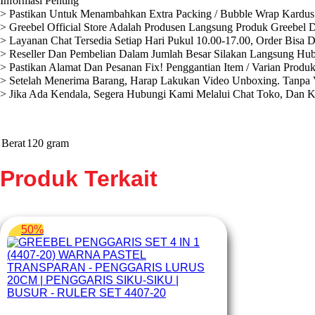
Informasi Penting
> Pastikan Untuk Menambahkan Extra Packing / Bubble Wrap Kardus 
> Greebel Official Store Adalah Produsen Langsung Produk Greebel D
> Layanan Chat Tersedia Setiap Hari Pukul 10.00-17.00, Order Bisa 
> Reseller Dan Pembelian Dalam Jumlah Besar Silakan Langsung Hub
> Pastikan Alamat Dan Pesanan Fix! Penggantian Item / Varian Produ
> Setelah Menerima Barang, Harap Lakukan Video Unboxing. Tanpa V
> Jika Ada Kendala, Segera Hubungi Kami Melalui Chat Toko, Dan 
Berat
120 gram
Produk Terkait
50%