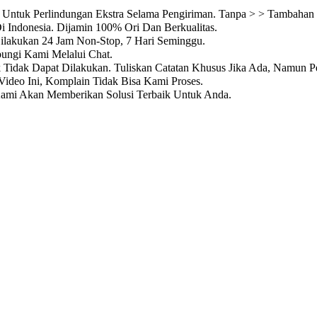
Untuk Perlindungan Ekstra Selama Pengiriman. Tanpa > > Tambahan 
i Indonesia. Dijamin 100% Ori Dan Berkualitas.
Dilakukan 24 Jam Non-Stop, 7 Hari Seminggu.
ungi Kami Melalui Chat.
k Tidak Dapat Dilakukan. Tuliskan Catatan Khusus Jika Ada, Namun P
ideo Ini, Komplain Tidak Bisa Kami Proses.
Kami Akan Memberikan Solusi Terbaik Untuk Anda.