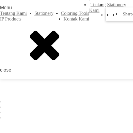
Tentang
Stationery
Menu
Kami
Tentang Kami
Stationery
Coloring Tools
Sharp
IP Products
Kontak Kami
close