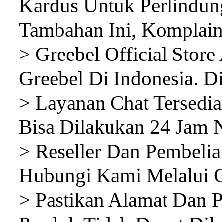
Kardus Untuk Perlindun
Tambahan Ini, Komplain
> Greebel Official Stor
Greebel Di Indonesia. D
> Layanan Chat Tersedia
Bisa Dilakukan 24 Jam 
> Reseller Dan Pembeli
Hubungi Kami Melalui C
> Pastikan Alamat Dan P