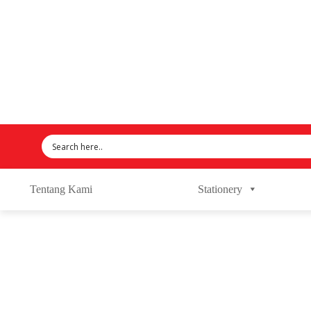
Tentang Kami
Stationery