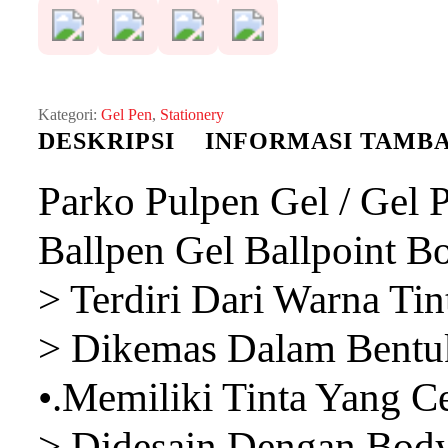
Kategori:
Gel Pen
,
Stationery
DESKRIPSI
INFORMASI TAMB
Parko Pulpen Gel / Gel 
Ballpen Gel Ballpoint B
> Terdiri Dari Warna Ti
> Dikemas Dalam Bentuk
•.Memiliki Tinta Yang C
> Didesain Dengan Body