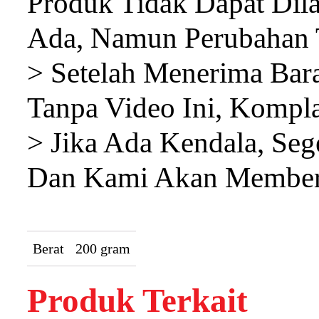
Produk Tidak Dapat Dila
Ada, Namun Perubahan T
> Setelah Menerima Bar
Tanpa Video Ini, Kompla
> Jika Ada Kendala, Se
Dan Kami Akan Memberi
Berat
200 gram
Produk Terkait