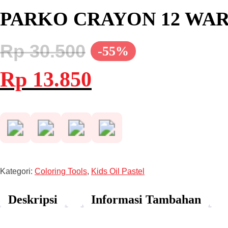
PARKO CRAYON 12 WARN
Rp
30.500
-55%
Harga
Harga
Rp
13.850
aslinya
saat
adalah:
ini
Rp 30.500.
adalah:
Rp 13.850.
Kategori:
Coloring Tools
,
Kids Oil Pastel
Deskripsi
Informasi Tambahan