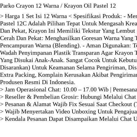
Parko Crayon 12 Warna / Krayon Oil Pastel 12
> Harga 1 Set Isi 12 Warna < Spesifikasi Produk: - Me
Pastel 12C Adalah Pilihan Tepat Untuk Mengasah Kre
Dan Pekat, Krayon Ini Memiliki Tekstur Yang Lembut 
Cerah Dan Pekat: Menghasilkan Goresan Warna Yang 
Pencampuran Warna (Blending). - Aman Digunakan: Ter
Wadah Penyimpanan Plastik Transparan Agar Krayon T
Yang Disukai Anak-Anak. Sangat Cocok Untuk Kebutu
Disarankan) Untuk Keamanan Selama Pengiriman, Dis
Extra Packing, Komplain Kerusakan Akibat Pengiriman
Produsen Resmi Di Indonesia.
> Jam Operasional Chat: 10.00 – 17.00 Wib | Pemesan
> Reseller & Pembelian Grosir: Hubungi Melalui Chat
> Pesanan & Alamat Wajib Fix Sesuai Saat Checkout (
> Wajib Menyertakan Video Unboxing Untuk Pengajua
> Kendala Pesanan Dapat Disampaikan Melalui Chat Un