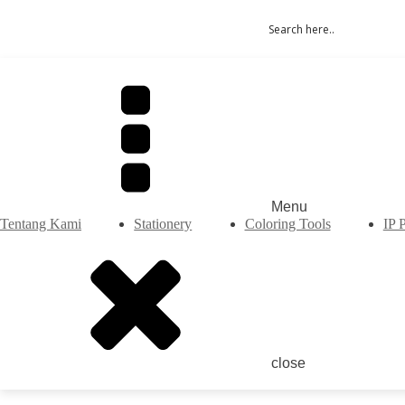
Menu
Tentang Kami
Stationery
Coloring Tools
IP 
close