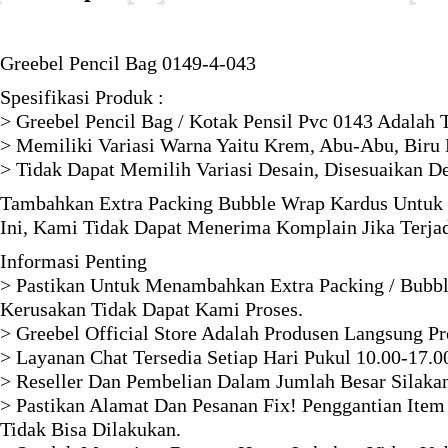
Greebel Pencil Bag 0149-4-043
Spesifikasi Produk :
> Greebel Pencil Bag / Kotak Pensil Pvc 0143 Adalah 
> Memiliki Variasi Warna Yaitu Krem, Abu-Abu, Biru 
> Tidak Dapat Memilih Variasi Desain, Disesuaikan D
Tambahkan Extra Packing Bubble Wrap Kardus Untuk 
Ini, Kami Tidak Dapat Menerima Komplain Jika Terja
Informasi Penting
> Pastikan Untuk Menambahkan Extra Packing / Bubbl
Kerusakan Tidak Dapat Kami Proses.
> Greebel Official Store Adalah Produsen Langsung P
> Layanan Chat Tersedia Setiap Hari Pukul 10.00-17.0
> Reseller Dan Pembelian Dalam Jumlah Besar Silaka
> Pastikan Alamat Dan Pesanan Fix! Penggantian Item
Tidak Bisa Dilakukan.