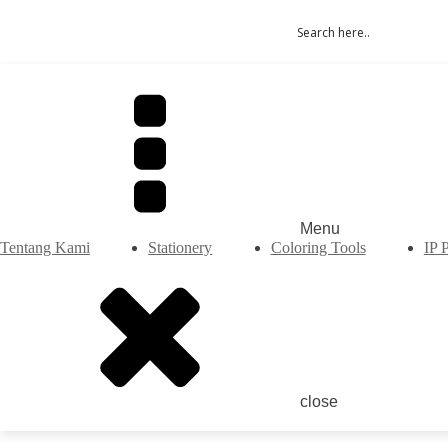
Menu
Tentang Kami
Stationery
Coloring Tools
IP 
close