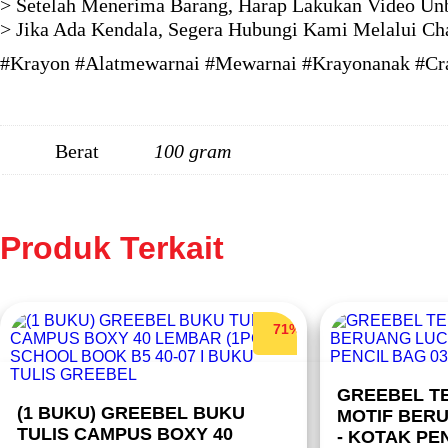
> Setelah Menerima Barang, Harap Lakukan Video Unb
> Jika Ada Kendala, Segera Hubungi Kami Melalui Ch
#Krayon #Alatmewarnai #Mewarnai #Krayonanak #Cray
Berat
100 gram
Produk Terkait
71%
GREEBEL T
(1 BUKU) GREEBEL BUKU
MOTIF BERU
TULIS CAMPUS BOXY 40
- KOTAK PEN