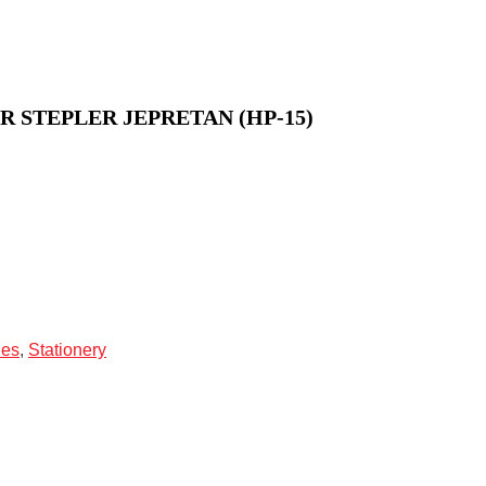
 STEPLER JEPRETAN (HP-15)
les
,
Stationery