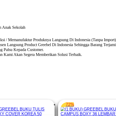
n Anak Sekolah
ksi / Memanufaktur Produknya Langsung Di Indonesia (Tanpa Import)
sen Langsung Product Greebel Di Indonesia Sehingga Barang Terjamin
ng Palsu Kepada Customer.
n Kami Akan Segera Memberikan Solusi Terbaik.
72%