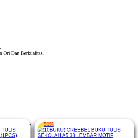
.
 Ori Dan Berkualitas.
50%