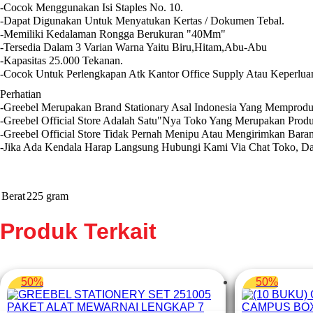
-Cocok Menggunakan Isi Staples No. 10.
-Dapat Digunakan Untuk Menyatukan Kertas / Dokumen Tebal.
-Memiliki Kedalaman Rongga Berukuran "40Mm"
-Tersedia Dalam 3 Varian Warna Yaitu Biru,Hitam,Abu-Abu
-Kapasitas 25.000 Tekanan.
-Cocok Untuk Perlengkapan Atk Kantor Office Supply Atau Keperlua
Perhatian
-Greebel Merupakan Brand Stationary Asal Indonesia Yang Memprodu
-Greebel Official Store Adalah Satu"Nya Toko Yang Merupakan Produ
-Greebel Official Store Tidak Pernah Menipu Atau Mengirimkan Bara
-Jika Ada Kendala Harap Langsung Hubungi Kami Via Chat Toko, Da
Berat
225 gram
Produk Terkait
50%
50%