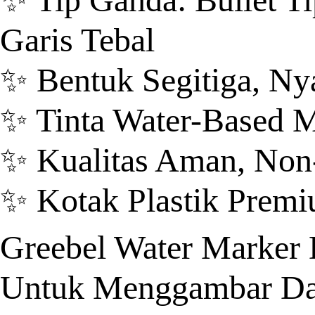
Garis Tebal
✨ Bentuk Segitiga, Ny
✨ Tinta Water-Based M
✨ Kualitas Aman, No
✨ Kotak Plastik Prem
Greebel Water Marker
Untuk Menggambar Dan 