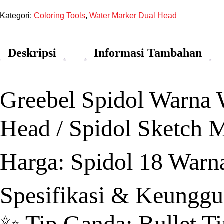
Kategori:
Coloring Tools
,
Water Marker Dual Head
Deskripsi
Informasi Tambahan
Greebel Spidol Warna 
Head / Spidol Sketch
Harga: Spidol 18 Warn
Spesifikasi & Keunggu
✨ Tip Ganda: Bullet Ti