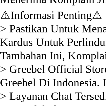
⚠️Informasi Penting⚠️
> Pastikan Untuk Men
Kardus Untuk Perlindu
Tambahan Ini, Komplai
> Greebel Official St
Greebel Di Indonesia.
> Layanan Chat Tersedi