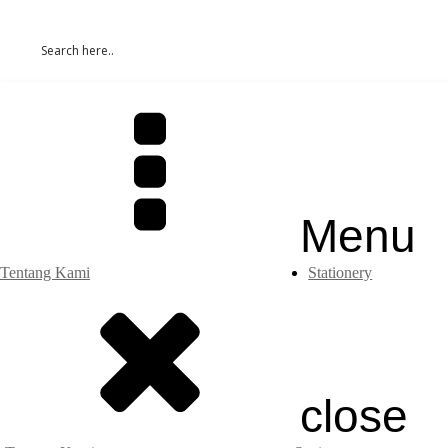
Menu
Tentang Kami
Stationery
close