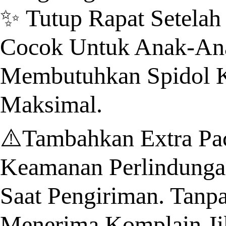
✨ Tutup Rapat Setelah
Cocok Untuk Anak-Anak
Membutuhkan Spidol K
Maksimal.
⚠️Tambahkan Extra Pa
Keamanan Perlindungan
Saat Pengiriman. Tanp
Menerima Komplain Jik