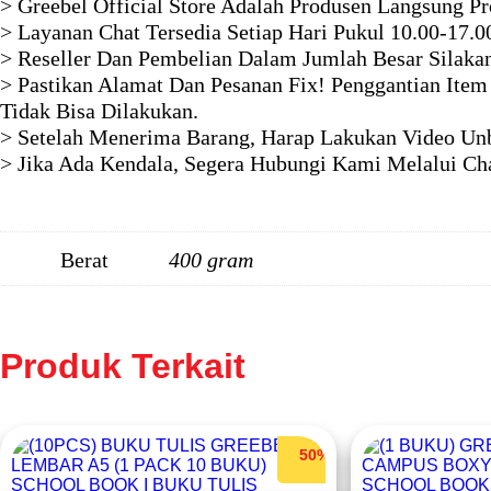
> Greebel Official Store Adalah Produsen Langsung P
> Layanan Chat Tersedia Setiap Hari Pukul 10.00-17.0
> Reseller Dan Pembelian Dalam Jumlah Besar Silaka
> Pastikan Alamat Dan Pesanan Fix! Penggantian Item
Tidak Bisa Dilakukan.
> Setelah Menerima Barang, Harap Lakukan Video Unb
> Jika Ada Kendala, Segera Hubungi Kami Melalui Ch
Berat
400 gram
Produk Terkait
50%