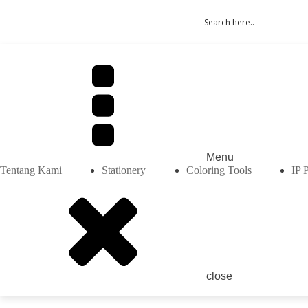
Menu
Tentang Kami
Stationery
Coloring Tools
IP 
close