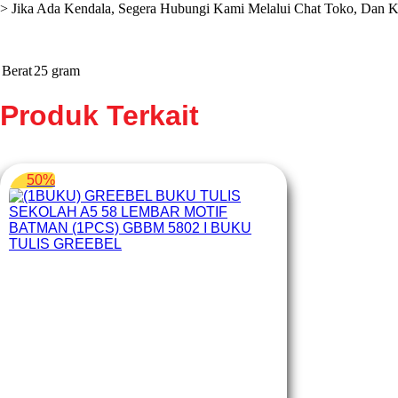
> Jika Ada Kendala, Segera Hubungi Kami Melalui Chat Toko, Dan 
Berat
25 gram
Produk Terkait
50%