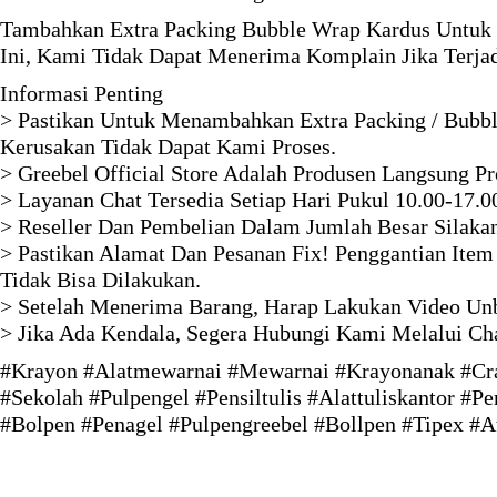
Tambahkan Extra Packing Bubble Wrap Kardus Untuk 
Ini, Kami Tidak Dapat Menerima Komplain Jika Terja
Informasi Penting
> Pastikan Untuk Menambahkan Extra Packing / Bubbl
Kerusakan Tidak Dapat Kami Proses.
> Greebel Official Store Adalah Produsen Langsung P
> Layanan Chat Tersedia Setiap Hari Pukul 10.00-17.0
> Reseller Dan Pembelian Dalam Jumlah Besar Silaka
> Pastikan Alamat Dan Pesanan Fix! Penggantian Item
Tidak Bisa Dilakukan.
> Setelah Menerima Barang, Harap Lakukan Video Unb
> Jika Ada Kendala, Segera Hubungi Kami Melalui Ch
#Krayon #Alatmewarnai #Mewarnai #Krayonanak #Crayon
#Sekolah #Pulpengel #Pensiltulis #Alattuliskantor #
#Bolpen #Penagel #Pulpengreebel #Bollpen #Tipex #At