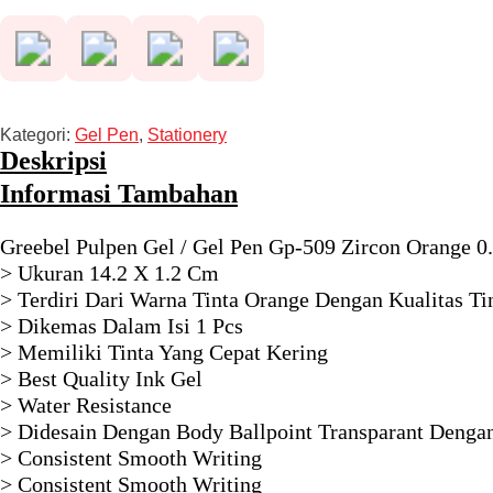
Rp 8.700.
Kategori:
Gel Pen
,
Stationery
Deskripsi
Informasi Tambahan
Greebel Pulpen Gel / Gel Pen Gp-509 Zircon Orange 0.
> Ukuran 14.2 X 1.2 Cm
> Terdiri Dari Warna Tinta Orange Dengan Kualitas Ti
> Dikemas Dalam Isi 1 Pcs
> Memiliki Tinta Yang Cepat Kering
> Best Quality Ink Gel
> Water Resistance
> Didesain Dengan Body Ballpoint Transparant Denga
> Consistent Smooth Writing
> Consistent Smooth Writing