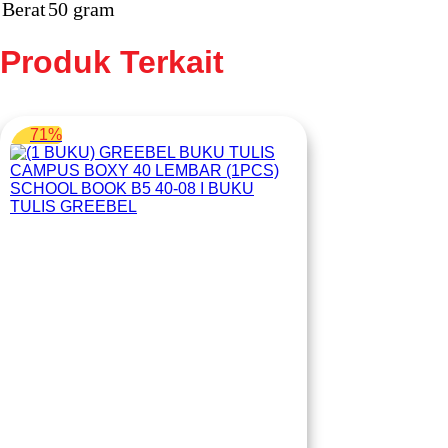
Berat
50 gram
Produk Terkait
71%