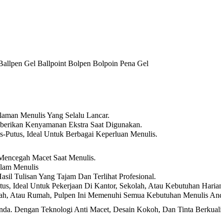
 Ballpen Gel Ballpoint Bolpen Bolpoin Pena Gel
laman Menulis Yang Selalu Lancar.
berikan Kenyamanan Ekstra Saat Digunakan.
us-Putus, Ideal Untuk Berbagai Keperluan Menulis.
 Mencegah Macet Saat Menulis.
lam Menulis
sil Tulisan Yang Tajam Dan Terlihat Profesional.
tus, Ideal Untuk Pekerjaan Di Kantor, Sekolah, Atau Kebutuhan Haria
olah, Atau Rumah, Pulpen Ini Memenuhi Semua Kebutuhan Menulis An
da. Dengan Teknologi Anti Macet, Desain Kokoh, Dan Tinta Berkual