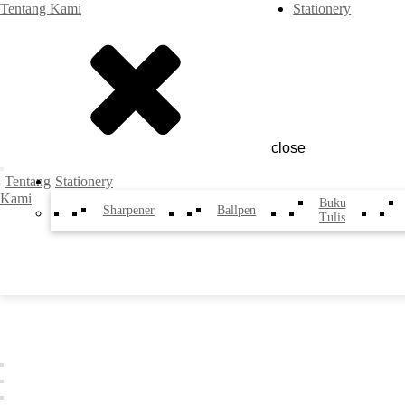
Tentang Kami
Stationery
close
Tentang
Stationery
Kami
Buku
Sharpener
Ballpen
Tulis