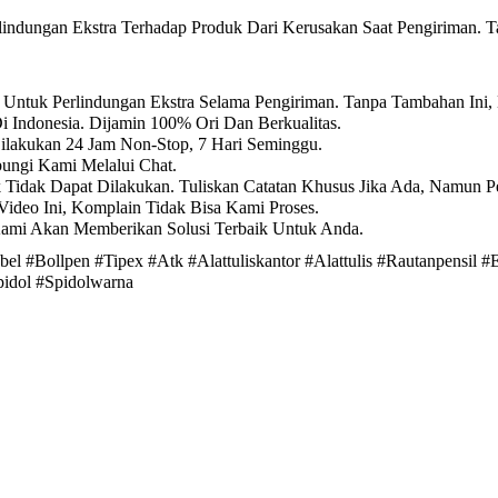
ndungan Ekstra Terhadap Produk Dari Kerusakan Saat Pengiriman. T
Untuk Perlindungan Ekstra Selama Pengiriman. Tanpa Tambahan Ini,
i Indonesia. Dijamin 100% Ori Dan Berkualitas.
Dilakukan 24 Jam Non-Stop, 7 Hari Seminggu.
ungi Kami Melalui Chat.
k Tidak Dapat Dilakukan. Tuliskan Catatan Khusus Jika Ada, Namun P
ideo Ini, Komplain Tidak Bisa Kami Proses.
Kami Akan Memberikan Solusi Terbaik Untuk Anda.
l #Bollpen #Tipex #Atk #Alattuliskantor #Alattulis #Rautanpensil #E
pidol #Spidolwarna