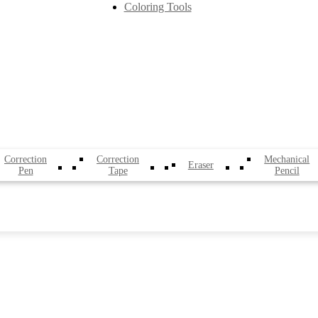
Coloring Tools
Correction
Correction
Mechanical
Eraser
Pen
Tape
Pencil