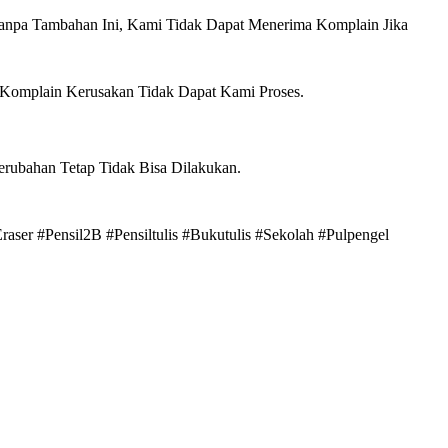
anpa Tambahan Ini, Kami Tidak Dapat Menerima Komplain Jika
 Komplain Kerusakan Tidak Dapat Kami Proses.
erubahan Tetap Tidak Bisa Dilakukan.
raser #Pensil2B #Pensiltulis #Bukutulis #Sekolah #Pulpengel