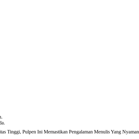
n.
da.
itas Tinggi, Pulpen Ini Memastikan Pengalaman Menulis Yang Nyaman