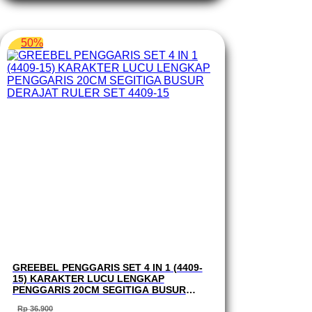
Rp 5.700.
50%
GREEBEL PENGGARIS SET 4 IN 1 (4409-
15) KARAKTER LUCU LENGKAP
PENGGARIS 20CM SEGITIGA BUSUR
DERAJAT RULER SET 4409-15
Rp
36.900