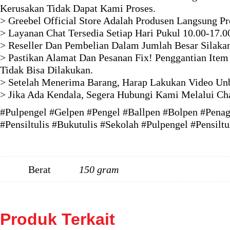
Kerusakan Tidak Dapat Kami Proses.
> Greebel Official Store Adalah Produsen Langsung P
> Layanan Chat Tersedia Setiap Hari Pukul 10.00-17.0
> Reseller Dan Pembelian Dalam Jumlah Besar Silaka
> Pastikan Alamat Dan Pesanan Fix! Penggantian Item
Tidak Bisa Dilakukan.
> Setelah Menerima Barang, Harap Lakukan Video Unb
> Jika Ada Kendala, Segera Hubungi Kami Melalui Ch
#Pulpengel #Gelpen #Pengel #Ballpen #Bolpen #Penage
#Pensiltulis #Bukutulis #Sekolah #Pulpengel #Pensilt
Berat
150 gram
Produk Terkait