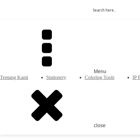
Menu
Tentang Kami
Stationery
Coloring Tools
IP 
close