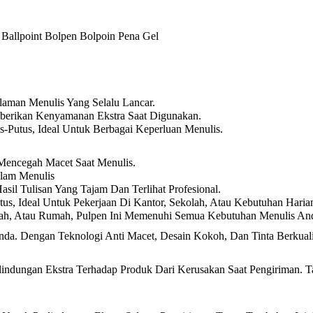
 Ballpoint Bolpen Bolpoin Pena Gel
laman Menulis Yang Selalu Lancar.
berikan Kenyamanan Ekstra Saat Digunakan.
us-Putus, Ideal Untuk Berbagai Keperluan Menulis.
 Mencegah Macet Saat Menulis.
lam Menulis
sil Tulisan Yang Tajam Dan Terlihat Profesional.
tus, Ideal Untuk Pekerjaan Di Kantor, Sekolah, Atau Kebutuhan Haria
olah, Atau Rumah, Pulpen Ini Memenuhi Semua Kebutuhan Menulis An
da. Dengan Teknologi Anti Macet, Desain Kokoh, Dan Tinta Berkual
ndungan Ekstra Terhadap Produk Dari Kerusakan Saat Pengiriman. T