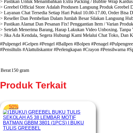
> Pastikan Untuk Menambahkan Extra Packing / Bubble Wrap Kardus 
> Greebel Official Store Adalah Produsen Langsung Produk Greebel D
> Layanan Chat Tersedia Setiap Hari Pukul 10.00-17.00, Order Bisa 
> Reseller Dan Pembelian Dalam Jumlah Besar Silakan Langsung Hub
> Pastikan Alamat Dan Pesanan Fix! Penggantian Item / Varian Produ
> Setelah Menerima Barang, Harap Lakukan Video Unboxing. Tanpa V
> Jika Ada Kendala, Segera Hubungi Kami Melalui Chat Toko, Dan 
#Pulpengel #Gelpen #Pengel #Ballpen #Bolpen #Penagel #Pulpengreebe
#Pensiltulis #Alattuliskantor #Perlengkapan #Crayon #Pensilwarna #S
Berat
150 gram
Produk Terkait
50%