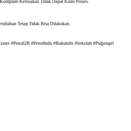
 Komplain Kerusakan Tidak Dapat Kami Proses.
erubahan Tetap Tidak Bisa Dilakukan.
raser #Pensil2B #Pensiltulis #Bukutulis #Sekolah #Pulpengel