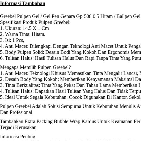
Informasi Tambahan
Greebel Pulpen Gel / Gel Pen Genara Gp-508 0.5 Hitam / Ballpen Gel
Spesifikasi Produk Pulpen Greebel:
1. Ukuran: 14.5 X 1 Cm
2. Warna Tinta: Hitam.
3. Isi: 1 Pcs,
4. Anti Macet: Dilengkapi Dengan Teknologi Anti Macet Untuk Penga
5. Body Pulpen Solid: Desain Bodi Yang Kokoh Dan Ergonomis Mem
6. Tulisan Halus: Hasil Tulisan Halus Dan Rapi Tanpa Tinta Yang Put
Mengapa Memilih Pulpen Greebel?
1. Anti Macet: Teknologi Khusus Memastikan Tinta Mengalir Lancar,
2. Desain Body Yang Kokoh: Memberikan Kenyamanan Maksimal Da
3. Tinta Berkualitas: Tinta Yang Pekat Dan Tahan Lama Memberikan Ha
4. Tulisan Halus: Dapatkan Hasil Tulisan Yang Halus Dan Tidak Terpu
5. Ideal Untuk Segala Kebutuhan: Cocok Digunakan Di Kantor, Sek
Pulpen Greebel Adalah Solusi Sempurna Untuk Kebutuhan Menulis An
Dan Profesional
Tambahkan Extra Packing Bubble Wrap Kardus Untuk Keamanan Perli
Terjadi Kerusakan
Informasi Penting