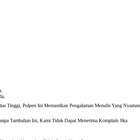
n.
da.
itas Tinggi, Pulpen Ini Memastikan Pengalaman Menulis Yang Nyaman
anpa Tambahan Ini, Kami Tidak Dapat Menerima Komplain Jika