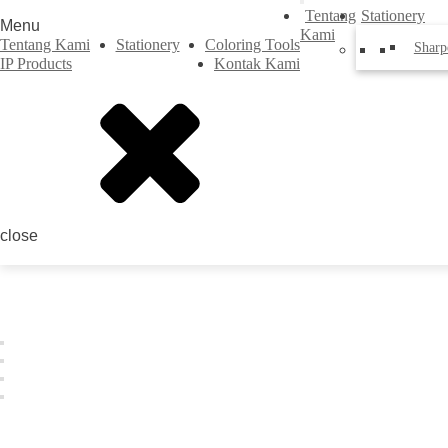
Tentang
Stationery
Menu
Kami
Tentang Kami
Stationery
Coloring Tools
Sharp
IP Products
Kontak Kami
close