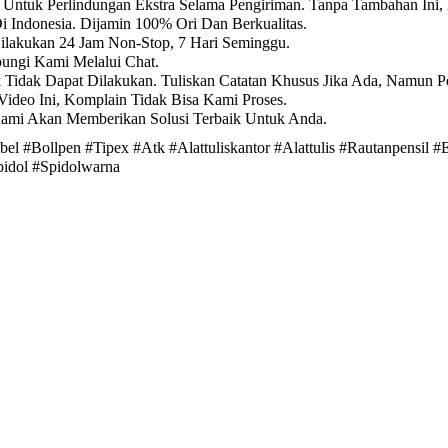
Untuk Perlindungan Ekstra Selama Pengiriman. Tanpa Tambahan Ini,
i Indonesia. Dijamin 100% Ori Dan Berkualitas.
Dilakukan 24 Jam Non-Stop, 7 Hari Seminggu.
ungi Kami Melalui Chat.
k Tidak Dapat Dilakukan. Tuliskan Catatan Khusus Jika Ada, Namun P
ideo Ini, Komplain Tidak Bisa Kami Proses.
Kami Akan Memberikan Solusi Terbaik Untuk Anda.
l #Bollpen #Tipex #Atk #Alattuliskantor #Alattulis #Rautanpensil #E
pidol #Spidolwarna