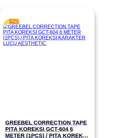
62%
GREEBEL CORRECTION TAPE
PITA KOREKSI GCT-604 6
METER (1PCS) / PITA KOREKSI