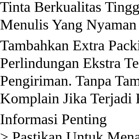
Tinta Berkualitas Ting
Menulis Yang Nyaman 
Tambahkan Extra Pack
Perlindungan Ekstra T
Pengiriman. Tanpa Ta
Komplain Jika Terjadi
Informasi Penting
> Pastikan Untuk Men