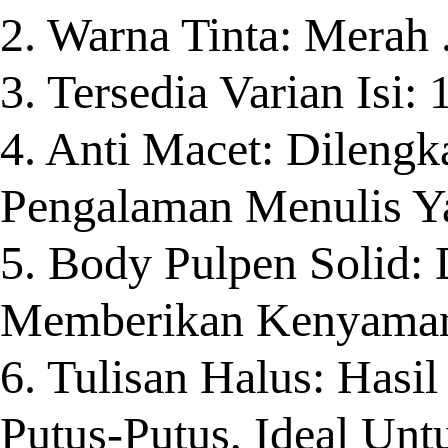
2. Warna Tinta: Merah 
3. Tersedia Varian Isi: 
4. Anti Macet: Dileng
Pengalaman Menulis Ya
5. Body Pulpen Solid
Memberikan Kenyamana
6. Tulisan Halus: Hasi
Putus-Putus, Ideal Unt