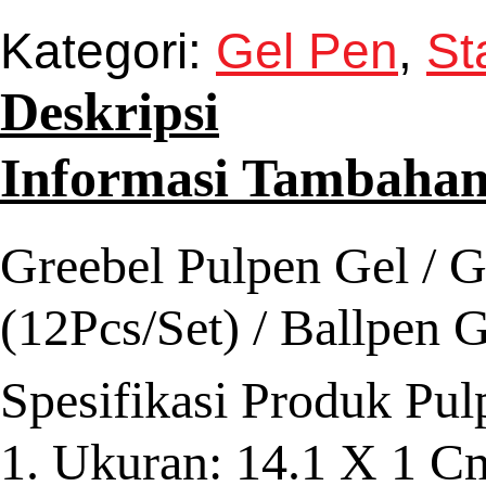
Kategori:
Gel Pen
,
St
Deskripsi
Informasi Tambaha
Greebel Pulpen Gel / 
(12Pcs/Set) / Ballpen 
Spesifikasi Produk Pul
1. Ukuran: 14.1 X 1 C