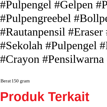
#Pulpengel #Gelpen #P
#Pulpengreebel #Bollpe
#Rautanpensil #Eraser 
#Sekolah #Pulpengel #P
#Crayon #Pensilwarna 
Berat
150 gram
Produk Terkait