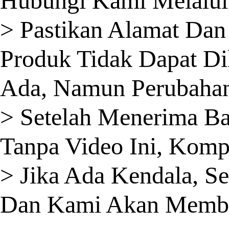
Hubungi Kami Melalui
> Pastikan Alamat Dan 
Produk Tidak Dapat Di
Ada, Namun Perubahan 
> Setelah Menerima B
Tanpa Video Ini, Komp
> Jika Ada Kendala, S
Dan Kami Akan Member