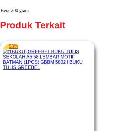
Berat
200 gram
Produk Terkait
50%