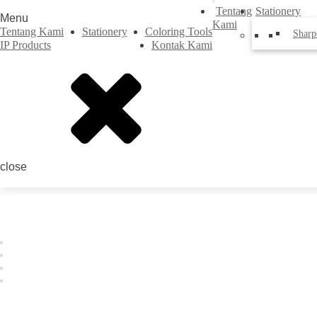
Tentang
Stationery
Menu
Kami
Tentang Kami
Stationery
Coloring Tools
Sharp
IP Products
Kontak Kami
close