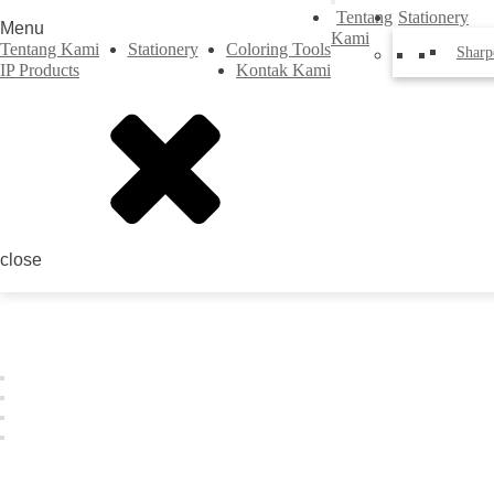
Tentang
Stationery
Menu
Kami
Tentang Kami
Stationery
Coloring Tools
Sharp
IP Products
Kontak Kami
close