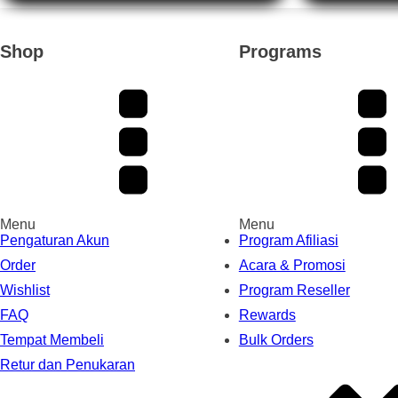
Rp 10.300.
Rp 
Shop
Programs
Menu
Menu
Pengaturan Akun
Program Afiliasi
Order
Acara & Promosi
Wishlist
Program Reseller
FAQ
Rewards
Tempat Membeli
Bulk Orders
Retur dan Penukaran