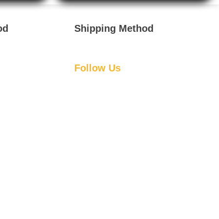
Rp 5.700.
od
Shipping Method
Follow Us