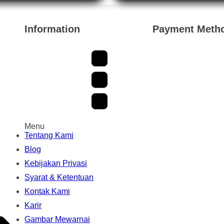
77.050.
Rp 24.350.
Information
Payment Meth
Menu
Tentang Kami
Blog
Kebijakan Privasi
Syarat & Ketentuan
Kontak Kami
Karir
Gambar Mewarnai