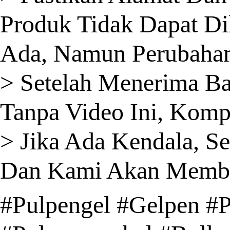
Produk Tidak Dapat Di
Ada, Namun Perubahan 
> Setelah Menerima B
Tanpa Video Ini, Komp
> Jika Ada Kendala, S
Dan Kami Akan Member
#Pulpengel #Gelpen #P