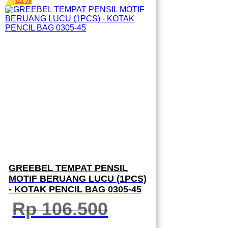
62%
GREEBEL TEMPAT PENSIL
MOTIF BERUANG LUCU (1PCS)
- KOTAK PENCIL BAG 0305-45
Rp
106.500
Harga
Harga