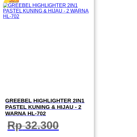
GREEBEL HIGHLIGHTER 2IN1
PASTEL KUNING & HIJAU - 2
WARNA HL-702
Rp
32.300
Harga
Harga