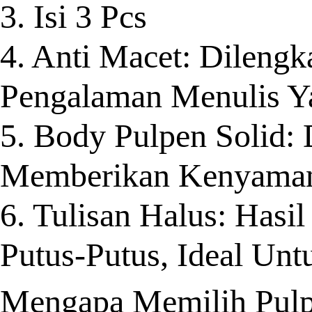
3. Isi 3 Pcs
4. Anti Macet: Dileng
Pengalaman Menulis Ya
5. Body Pulpen Solid
Memberikan Kenyamana
6. Tulisan Halus: Hasi
Putus-Putus, Ideal Unt
Mengapa Memilih Pulp