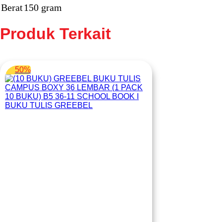
Berat
150 gram
Produk Terkait
50%