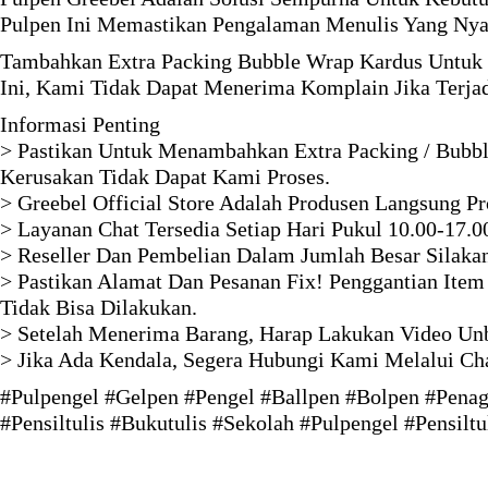
Pulpen Ini Memastikan Pengalaman Menulis Yang Nya
Tambahkan Extra Packing Bubble Wrap Kardus Untuk 
Ini, Kami Tidak Dapat Menerima Komplain Jika Terja
Informasi Penting
> Pastikan Untuk Menambahkan Extra Packing / Bubbl
Kerusakan Tidak Dapat Kami Proses.
> Greebel Official Store Adalah Produsen Langsung P
> Layanan Chat Tersedia Setiap Hari Pukul 10.00-17.0
> Reseller Dan Pembelian Dalam Jumlah Besar Silaka
> Pastikan Alamat Dan Pesanan Fix! Penggantian Item
Tidak Bisa Dilakukan.
> Setelah Menerima Barang, Harap Lakukan Video Unb
> Jika Ada Kendala, Segera Hubungi Kami Melalui Ch
#Pulpengel #Gelpen #Pengel #Ballpen #Bolpen #Penage
#Pensiltulis #Bukutulis #Sekolah #Pulpengel #Pensilt