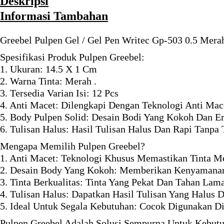
Deskripsi
Informasi Tambahan
Greebel Pulpen Gel / Gel Pen Writec Gp-503 0.5 Merah
Spesifikasi Produk Pulpen Greebel:
1. Ukuran: 14.5 X 1 Cm
2. Warna Tinta: Merah .
3. Tersedia Varian Isi: 12 Pcs
4. Anti Macet: Dilengkapi Dengan Teknologi Anti Mac
5. Body Pulpen Solid: Desain Bodi Yang Kokoh Dan 
6. Tulisan Halus: Hasil Tulisan Halus Dan Rapi Tanpa
Mengapa Memilih Pulpen Greebel?
1. Anti Macet: Teknologi Khusus Memastikan Tinta M
2. Desain Body Yang Kokoh: Memberikan Kenyamana
3. Tinta Berkualitas: Tinta Yang Pekat Dan Tahan Lam
4. Tulisan Halus: Dapatkan Hasil Tulisan Yang Halus 
5. Ideal Untuk Segala Kebutuhan: Cocok Digunakan D
Pulpen Greebel Adalah Solusi Sempurna Untuk Kebutuh