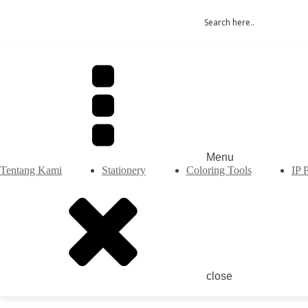
Menu
Tentang Kami
Stationery
Coloring Tools
IP 
close