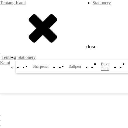
Tentang Kami
Stationery
close
Tentang
Stationery
Kami
Buku
Sharpener
Ballpen
Tulis