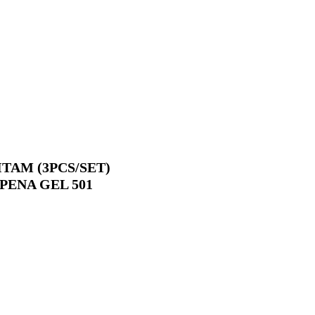
ITAM (3PCS/SET)
PENA GEL 501