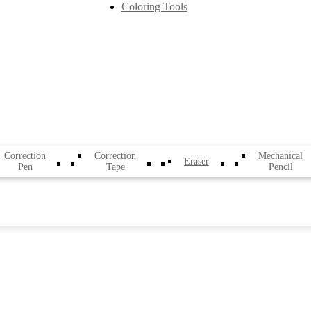
Coloring Tools
Correction
Correction
Mechanical
Eraser
Pen
Tape
Pencil