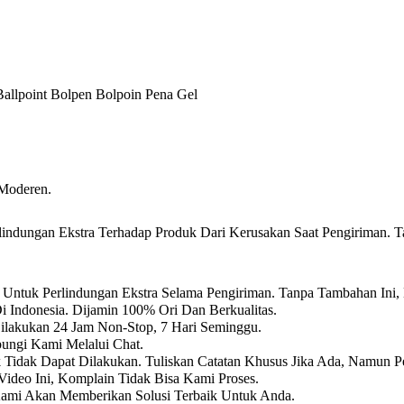
Ballpoint Bolpen Bolpoin Pena Gel
 Moderen.
ndungan Ekstra Terhadap Produk Dari Kerusakan Saat Pengiriman. T
Untuk Perlindungan Ekstra Selama Pengiriman. Tanpa Tambahan Ini,
i Indonesia. Dijamin 100% Ori Dan Berkualitas.
Dilakukan 24 Jam Non-Stop, 7 Hari Seminggu.
ungi Kami Melalui Chat.
k Tidak Dapat Dilakukan. Tuliskan Catatan Khusus Jika Ada, Namun P
ideo Ini, Komplain Tidak Bisa Kami Proses.
Kami Akan Memberikan Solusi Terbaik Untuk Anda.