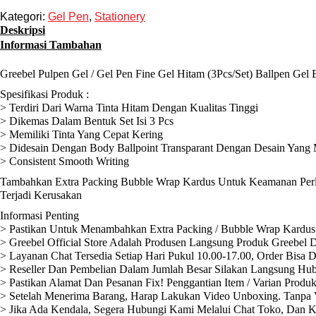
Kategori:
Gel Pen
,
Stationery
Deskripsi
Informasi Tambahan
Greebel Pulpen Gel / Gel Pen Fine Gel Hitam (3Pcs/Set) Ballpen Gel 
Spesifikasi Produk :
> Terdiri Dari Warna Tinta Hitam Dengan Kualitas Tinggi
> Dikemas Dalam Bentuk Set Isi 3 Pcs
> Memiliki Tinta Yang Cepat Kering
> Didesain Dengan Body Ballpoint Transparant Dengan Desain Yang
> Consistent Smooth Writing
Tambahkan Extra Packing Bubble Wrap Kardus Untuk Keamanan Perli
Terjadi Kerusakan
Informasi Penting
> Pastikan Untuk Menambahkan Extra Packing / Bubble Wrap Kardus 
> Greebel Official Store Adalah Produsen Langsung Produk Greebel D
> Layanan Chat Tersedia Setiap Hari Pukul 10.00-17.00, Order Bisa 
> Reseller Dan Pembelian Dalam Jumlah Besar Silakan Langsung Hub
> Pastikan Alamat Dan Pesanan Fix! Penggantian Item / Varian Produ
> Setelah Menerima Barang, Harap Lakukan Video Unboxing. Tanpa V
> Jika Ada Kendala, Segera Hubungi Kami Melalui Chat Toko, Dan 