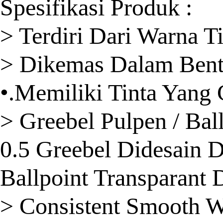
Spesifikasi Produk :
> Terdiri Dari Warna T
> Dikemas Dalam Bentu
•.Memiliki Tinta Yang 
> Greebel Pulpen / Ball
0.5 Greebel Didesain 
Ballpoint Transparant
> Consistent Smooth W