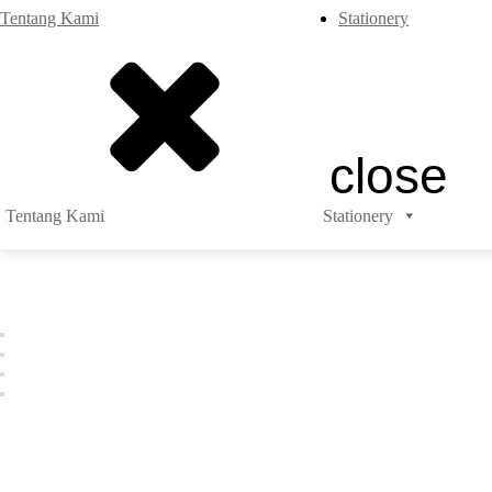
Tentang Kami
Stationery
close
Tentang Kami
Stationery