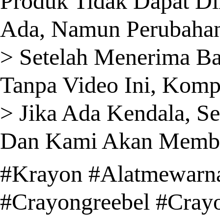
Produk Tidak Dapat Di
Ada, Namun Perubahan 
> Setelah Menerima B
Tanpa Video Ini, Komp
> Jika Ada Kendala, S
Dan Kami Akan Member
#Krayon #Alatmewarn
#Crayongreebel #Crayo