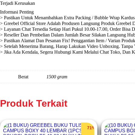
Terjadi Kerusakan
Informasi Penting
> Pastikan Untuk Menambahkan Extra Packing / Bubble Wrap Kardus 
> Greebel Official Store Adalah Produsen Langsung Produk Greebel D
> Layanan Chat Tersedia Setiap Hari Pukul 10.00-17.00, Order Bisa 
> Reseller Dan Pembelian Dalam Jumlah Besar Silakan Langsung Hub
> Pastikan Alamat Dan Pesanan Fix! Penggantian Item / Varian Produ
> Setelah Menerima Barang, Harap Lakukan Video Unboxing. Tanpa V
> Jika Ada Kendala, Segera Hubungi Kami Melalui Chat Toko, Dan 
Berat
1500 gram
Produk Terkait
71%